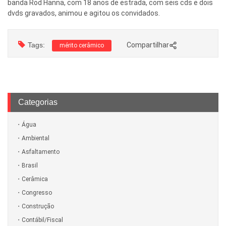
banda Rod Hanna, com 18 anos de estrada, com seis cds e dois
dvds gravados, animou e agitou os convidados.
Tags:
Compartilhar
mérito cerâmico
Categorias
Água
Ambiental
Asfaltamento
Brasil
Cerâmica
Congresso
Construção
Contábil/Fiscal