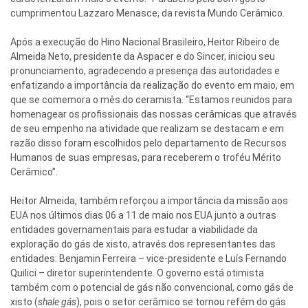
cumprimentou Lazzaro Menasce, da revista Mundo Cerâmico.
Após a execução do Hino Nacional Brasileiro, Heitor Ribeiro de
Almeida Neto, presidente da Aspacer e do Sincer, iniciou seu
pronunciamento, agradecendo a presença das autoridades e
enfatizando a importância da realização do evento em maio, em
que se comemora o mês do ceramista. “Estamos reunidos para
homenagear os profissionais das nossas cerâmicas que através
de seu empenho na atividade que realizam se destacam e em
razão disso foram escolhidos pelo departamento de Recursos
Humanos de suas empresas, para receberem o troféu Mérito
Cerâmico”.
Heitor Almeida, também reforçou a importância da missão aos
EUA nos últimos dias 06 a 11 de maio nos EUA junto a outras
entidades governamentais para estudar a viabilidade da
exploração do gás de xisto, através dos representantes das
entidades: Benjamin Ferreira – vice-presidente e Luís Fernando
Quilici – diretor superintendente. O governo está otimista
também com o potencial de gás não convencional, como gás de
xisto (
shale gás
), pois o setor cerâmico se tornou refém do gás