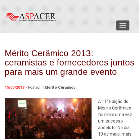
Menu
Mérito Cerâmico 2013:
ceramistas e fornecedores juntos
para mais um grande evento
15/05/2013 -
Posted in
Mérito Cerâmico
A 11° Edição do
Mérito Cerâmico
foi mais uma vez
um sucesso
absoluto. No dia
10 de maio, mais