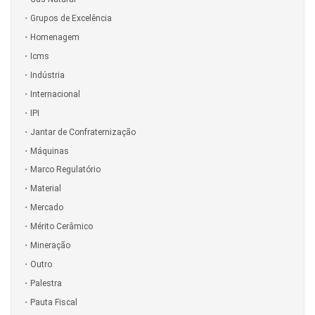
Grupos de Excelência
Homenagem
Icms
Indústria
Internacional
IPI
Jantar de Confraternização
Máquinas
Marco Regulatório
Material
Mercado
Mérito Cerâmico
Mineração
Outro
Palestra
Pauta Fiscal