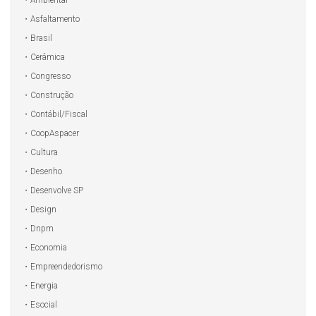
Asfaltamento
Brasil
Cerâmica
Congresso
Construção
Contábil/Fiscal
CoopAspacer
Cultura
Desenho
Desenvolve SP
Design
Dnpm
Economia
Empreendedorismo
Energia
Esocial