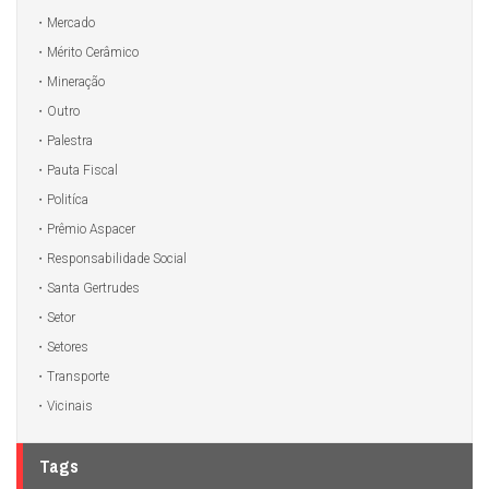
Mercado
Mérito Cerâmico
Mineração
Outro
Palestra
Pauta Fiscal
Politíca
Prêmio Aspacer
Responsabilidade Social
Santa Gertrudes
Setor
Setores
Transporte
Vicinais
Tags