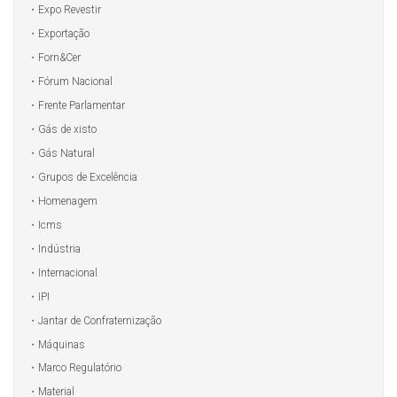
Expo Revestir
Exportação
Forn&Cer
Fórum Nacional
Frente Parlamentar
Gás de xisto
Gás Natural
Grupos de Excelência
Homenagem
Icms
Indústria
Internacional
IPI
Jantar de Confraternização
Máquinas
Marco Regulatório
Material