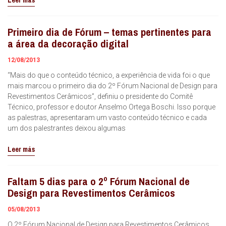
Leer más
Primeiro dia de Fórum – temas pertinentes para
a área da decoração digital
12/08/2013
“Mais do que o conteúdo técnico, a experiência de vida foi o que
mais marcou o primeiro dia do 2º Fórum Nacional de Design para
Revestimentos Cerâmicos”, definiu o presidente do Comitê
Técnico, professor e doutor Anselmo Ortega Boschi. Isso porque
as palestras, apresentaram um vasto conteúdo técnico e cada
um dos palestrantes deixou algumas
Leer más
Faltam 5 dias para o 2º Fórum Nacional de
Design para Revestimentos Cerâmicos
05/08/2013
O 2º Fórum Nacional de Design para Revestimentos Cerâmicos