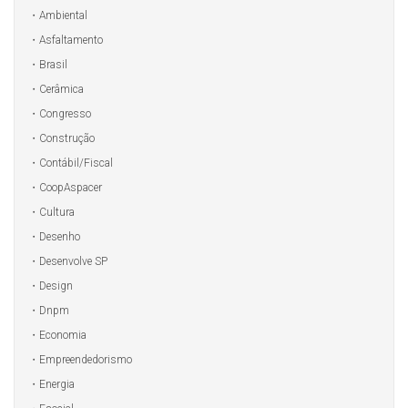
Ambiental
Asfaltamento
Brasil
Cerâmica
Congresso
Construção
Contábil/Fiscal
CoopAspacer
Cultura
Desenho
Desenvolve SP
Design
Dnpm
Economia
Empreendedorismo
Energia