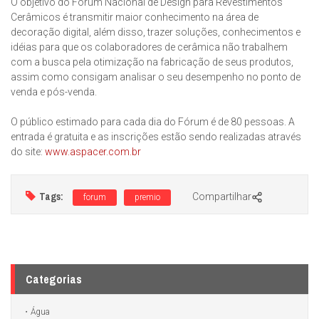
O objetivo do Fórum Nacional de Design para Revestimentos
Cerâmicos é transmitir maior conhecimento na área de
decoração digital, além disso, trazer soluções, conhecimentos e
idéias para que os colaboradores de cerâmica não trabalhem
com a busca pela otimização na fabricação de seus produtos,
assim como consigam analisar o seu desempenho no ponto de
venda e pós-venda.
O público estimado para cada dia do Fórum é de 80 pessoas. A
entrada é gratuita e as inscrições estão sendo realizadas através
do site:
www.aspacer.com.br
Tags:
Compartilhar
forum
premio
Categorias
Água