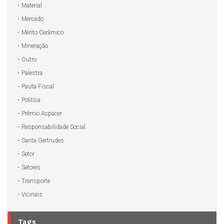
Material
Mercado
Mérito Cerâmico
Mineração
Outro
Palestra
Pauta Fiscal
Politíca
Prêmio Aspacer
Responsabilidade Social
Santa Gertrudes
Setor
Setores
Transporte
Vicinais
Tags