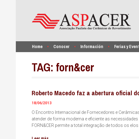
Home
Conocer
Información
Ferias y Even
TAG:
forn&cer
Roberto Macedo faz a abertura oficial 
18/06/2013
O Encontro Internacional de Fornecedores e Cerâmicas
atender de forma moderna e eficiente as necessidades
FORN&CER permite a total integração de todos os elos 
Leer más