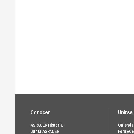
Conocer
Unirse
ASPACER Historia
Calendar
Junta ASPACER
Forn&Ce