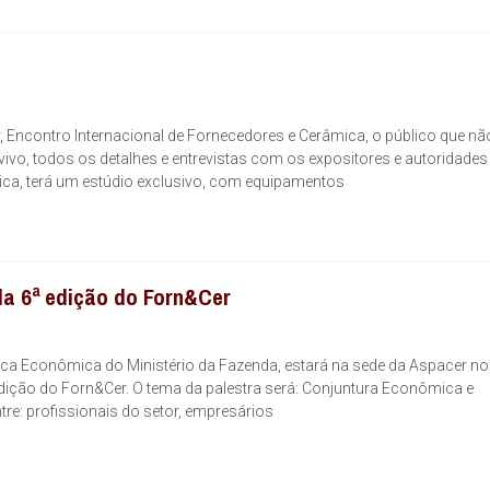
, Encontro Internacional de Fornecedores e Cerâmica, o público que não
ivo, todos os detalhes e entrevistas com os expositores e autoridades
ica, terá um estúdio exclusivo, com equipamentos
da 6ª edição do Forn&Cer
ica Econômica do Ministério da Fazenda, estará na sede da Aspacer no
ª edição do Forn&Cer. O tema da palestra será: Conjuntura Econômica e
re: profissionais do setor, empresários