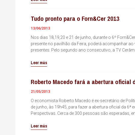
Tudo pronto para o Forn&Cer 2013
13/06/2013
Nos dias 18,19,20 e 21 de junho, durante o 6º Forn&Cer
presente no pavilhão da Feira, poderá acompanhar ao v
presentes. Pelo segundo ano consecutivo, a TV Cerâm
Leer más
Roberto Macedo fará a abertura oficial 
21/05/2013
O economista Roberto Macedo é ex-secretário de Polít
de junho, às 19h45, para fazer a abertura oficial da 6
Perspectivas. Cerca de 300 pessoas são esperadas, ent
Leer más