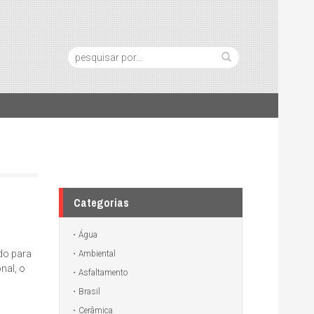
Pesquisa:
Categorias
Água
do para
Ambiental
nal, o
Asfaltamento
Brasil
Cerâmica