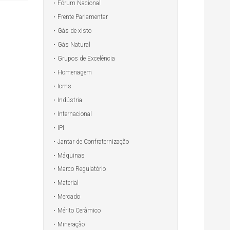
Fórum Nacional
Frente Parlamentar
Gás de xisto
Gás Natural
Grupos de Excelência
Homenagem
Icms
Indústria
Internacional
IPI
Jantar de Confraternização
Máquinas
Marco Regulatório
Material
Mercado
Mérito Cerâmico
Mineração