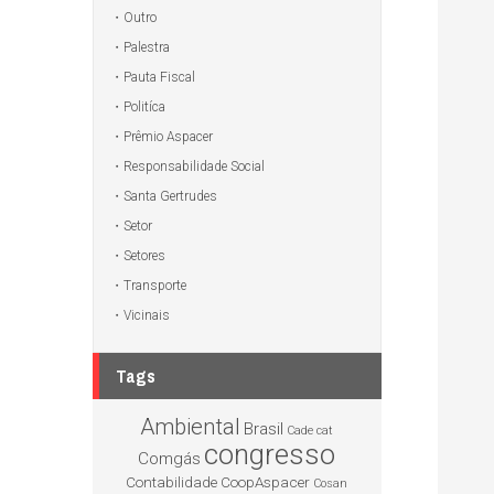
Outro
Palestra
Pauta Fiscal
Politíca
Prêmio Aspacer
Responsabilidade Social
Santa Gertrudes
Setor
Setores
Transporte
Vicinais
Tags
Ambiental
Brasil
Cade
cat
congresso
Comgás
Contabilidade
CoopAspacer
Cosan