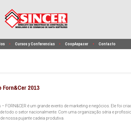
tos
Cursos y Conferencias
CoopAspacer
Contacto
do Forn&Cer 2013
 – FORN&CER é um grande evento de marketing e negócios. Ele foi cria
 de todo o setor nacionalmente. Com uma organização séria e profissio
de nossa pujante cadeia produtiva.