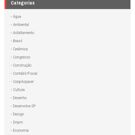
Categorias
Água
Ambiental
Asfaltamento
Brasil
Cerâmica
Congresso
Construção
Contábil/Fiscal
CoopAspacer
Cultura
Desenho
Desenvolve SP
Design
Dnpm
Economia