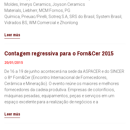
Moldes, Imerys Ceramics, Joyson Ceramics
Materials, Liebherr, MCM Fornos, PG
Química, Pneuac/Pirelli, Sotreq S.A, SRS do Brasil, System Brasil,
Vidrados BS, WM Comercial e Zhonlong
Leer más
Contagem regressiva para o Forn&Cer 2015
20/01/2015
De 16 a 19 de junho acontecerá na sede da ASPACER e do SINCER
o 8º Forn&Cer (Encontro Internacional de Fornecedores,
Cerâmica e Mineração). O evento reúne os maiores e melhores
fornecedores da cadeia produtiva. Empresas de colorifícios,
máquinas pesadas, equipamentos, peças e serviços em um
espaço excelente para a realização de negócios e a
Leer más