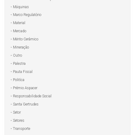
Máquinas
Marco Regulatório
Material
Mercado
Mérito Cerâmico
Mineração
Outro
Palestra
Pauta Fiscal
Politíca
Prêmio Aspacer
Responsabilidade Social
Santa Gertrudes
Setor
Setores
Transporte