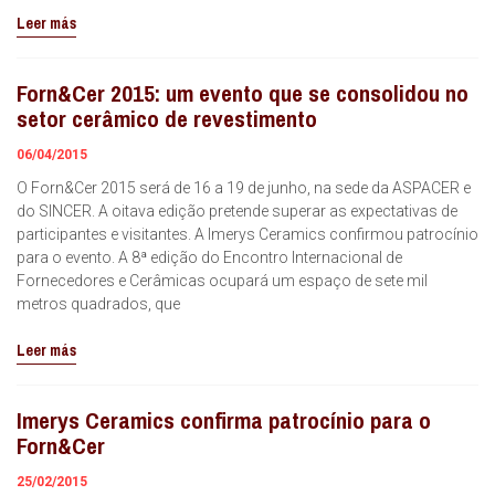
Leer más
Forn&Cer 2015: um evento que se consolidou no
setor cerâmico de revestimento
06/04/2015
O Forn&Cer 2015 será de 16 a 19 de junho, na sede da ASPACER e
do SINCER. A oitava edição pretende superar as expectativas de
participantes e visitantes. A Imerys Ceramics confirmou patrocínio
para o evento. A 8ª edição do Encontro Internacional de
Fornecedores e Cerâmicas ocupará um espaço de sete mil
metros quadrados, que
Leer más
Imerys Ceramics confirma patrocínio para o
Forn&Cer
25/02/2015