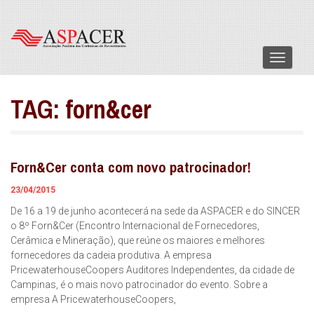
Menu
TAG:
forn&cer
Forn&Cer conta com novo patrocinador!
23/04/2015
De 16 a 19 de junho acontecerá na sede da ASPACER e do SINCER
o 8º Forn&Cer (Encontro Internacional de Fornecedores,
Cerâmica e Mineração), que reúne os maiores e melhores
fornecedores da cadeia produtiva. A empresa
PricewaterhouseCoopers Auditores Independentes, da cidade de
Campinas, é o mais novo patrocinador do evento. Sobre a
empresa A PricewaterhouseCoopers,