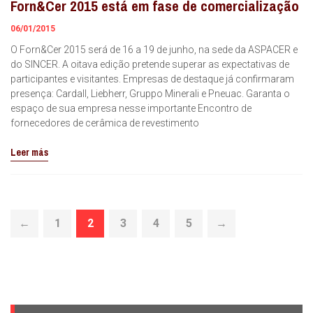
Forn&Cer 2015 está em fase de comercialização
06/01/2015
O Forn&Cer 2015 será de 16 a 19 de junho, na sede da ASPACER e
do SINCER. A oitava edição pretende superar as expectativas de
participantes e visitantes. Empresas de destaque já confirmaram
presença: Cardall, Liebherr, Gruppo Minerali e Pneuac. Garanta o
espaço de sua empresa nesse importante Encontro de
fornecedores de cerâmica de revestimento
Leer más
←
1
2
3
4
5
→