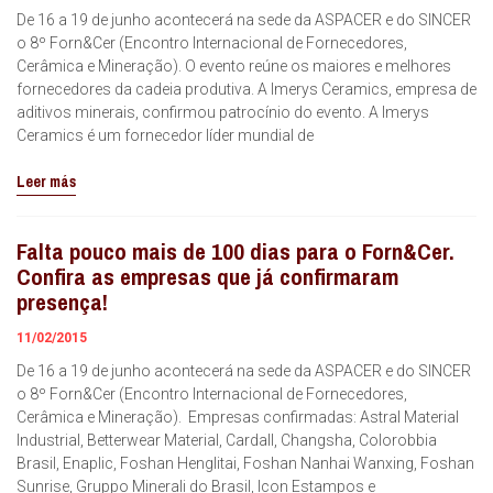
De 16 a 19 de junho acontecerá na sede da ASPACER e do SINCER
o 8º Forn&Cer (Encontro Internacional de Fornecedores,
Cerâmica e Mineração). O evento reúne os maiores e melhores
fornecedores da cadeia produtiva. A Imerys Ceramics, empresa de
aditivos minerais, confirmou patrocínio do evento. A Imerys
Ceramics é um fornecedor líder mundial de
Leer más
Falta pouco mais de 100 dias para o Forn&Cer.
Confira as empresas que já confirmaram
presença!
11/02/2015
De 16 a 19 de junho acontecerá na sede da ASPACER e do SINCER
o 8º Forn&Cer (Encontro Internacional de Fornecedores,
Cerâmica e Mineração). Empresas confirmadas: Astral Material
Industrial, Betterwear Material, Cardall, Changsha, Colorobbia
Brasil, Enaplic, Foshan Henglitai, Foshan Nanhai Wanxing, Foshan
Sunrise, Gruppo Minerali do Brasil, Icon Estampos e