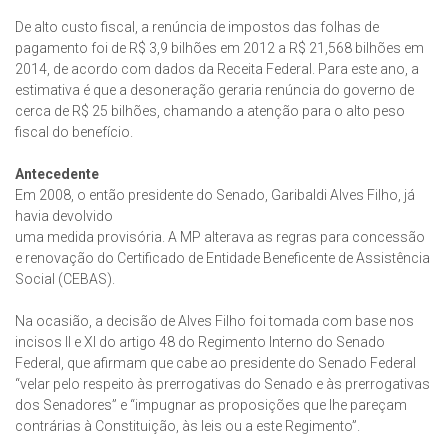
De alto custo fiscal, a renúncia de impostos das folhas de
pagamento foi de R$ 3,9 bilhões em 2012 a R$ 21,568 bilhões em
2014, de acordo com dados da Receita Federal. Para este ano, a
estimativa é que a desoneração geraria renúncia do governo de
cerca de R$ 25 bilhões, chamando a atenção para o alto peso
fiscal do benefício.
Antecedente
Em 2008, o então presidente do Senado, Garibaldi Alves Filho, já
havia devolvido
uma medida provisória. A MP alterava as regras para concessão
e renovação do Certificado de Entidade Beneficente de Assistência
Social (CEBAS).
Na ocasião, a decisão de Alves Filho foi tomada com base nos
incisos II e XI do artigo 48 do Regimento Interno do Senado
Federal, que afirmam que cabe ao presidente do Senado Federal
“velar pelo respeito às prerrogativas do Senado e às prerrogativas
dos Senadores” e “impugnar as proposições que lhe pareçam
contrárias à Constituição, às leis ou a este Regimento”.