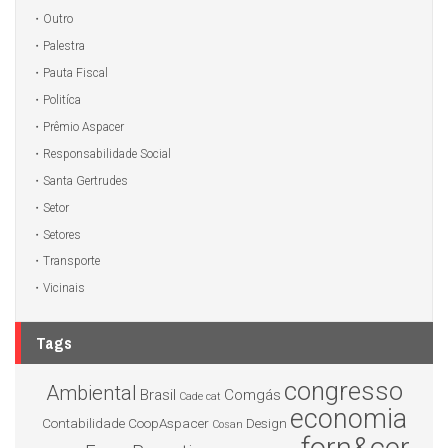
Outro
Palestra
Pauta Fiscal
Politíca
Prêmio Aspacer
Responsabilidade Social
Santa Gertrudes
Setor
Setores
Transporte
Vicinais
Tags
congresso
Ambiental
Brasil
Comgás
Cade
cat
economia
Contabilidade
CoopAspacer
Design
Cosan