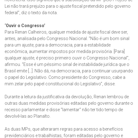
Lei não trará prejuízo para o ajuste fiscal pretendido pelo governo
federal”, diz o texto da nota.
‘Ouvir o Congresso’
Para Renan Calheiros, qualquer medida de ajuste fiscal deve ser,
antes, analisada pelo Congresso Nacional. “Não é um bom sinal
para um ajuste, para a democracia, para a estabilidade
econômica, aumentar impostos por medida provisória. [Para]
qualquer ajuste, é preciso primeiro ouvir o Congresso Nacional”,
afirmou. “Esse é um péssimo sinal de instabilidade jurídica que o
Brasil emite […]. Não dá, na democracia, para continuar usurpando
o papel do Legislativo. Como presidente do Congresso, cabe a
mim zelar pelo papel constitucional do Legislativo”, disse.
Durante a leitura da justificativa da devolução, Renan lembrou de
outras duas medidas provisórias editadas pelo governo durante o
recesso parlamentar e disse “lamentar” não ter tido tempo de
devolvê-las ao Planalto.
As duas MPs, que alteraram regras para acesso a benefícios
previdenciários e trabalhistas, foram editadas pelo governo e