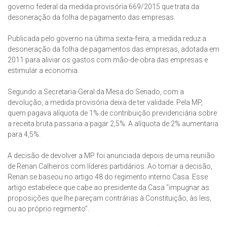
governo federal da medida provisória 669/2015 que trata da
desoneração da folha de pagamento das empresas.
Publicada pelo governo na última sexta-feira, a medida reduz a
desoneração da folha de pagamentos das empresas, adotada em
2011 para aliviar os gastos com mão-de-obra das empresas e
estimular a economia.
Segundo a Secretaria-Geral da Mesa do Senado, com a
devolução, a medida provisória deixa de ter validade. Pela MP,
quem pagava alíquota de 1% de contribuição previdenciária sobre
a receita bruta passaria a pagar 2,5%. A alíquota de 2% aumentaria
para 4,5%.
A decisão de devolver a MP foi anunciada depois de uma reunião
de Renan Calheiros com líderes partidários. Ao tomar a decisão,
Renan se baseou no artigo 48 do regimento interno Casa. Esse
artigo estabelece que cabe ao presidente da Casa “impugnar as
proposições que lhe pareçam contrárias à Constituição, às leis,
ou ao próprio regimento”.