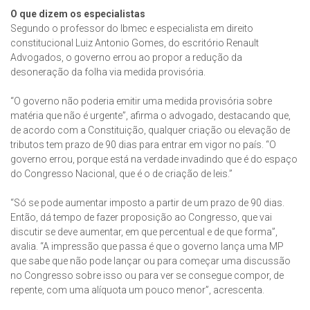
O que dizem os especialistas
Segundo o professor do Ibmec e especialista em direito
constitucional Luiz Antonio Gomes, do escritório Renault
Advogados, o governo errou ao propor a redução da
desoneração da folha via medida provisória.
“O governo não poderia emitir uma medida provisória sobre
matéria que não é urgente”, afirma o advogado, destacando que,
de acordo com a Constituição, qualquer criação ou elevação de
tributos tem prazo de 90 dias para entrar em vigor no país. “O
governo errou, porque está na verdade invadindo que é do espaço
do Congresso Nacional, que é o de criação de leis.”
“Só se pode aumentar imposto a partir de um prazo de 90 dias.
Então, dá tempo de fazer proposição ao Congresso, que vai
discutir se deve aumentar, em que percentual e de que forma”,
avalia. “A impressão que passa é que o governo lança uma MP
que sabe que não pode lançar ou para começar uma discussão
no Congresso sobre isso ou para ver se consegue compor, de
repente, com uma alíquota um pouco menor”, acrescenta.