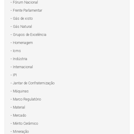
Fórum Nacional
Frente Parlamentar
Gás de xisto
Gás Natural
Grupos de Excelência
Homenagem
Icms
Indústria
Internacional
IPI
Jantar de Confraternização
Máquinas
Marco Regulatório
Material
Mercado
Mérito Cerâmico
Mineração