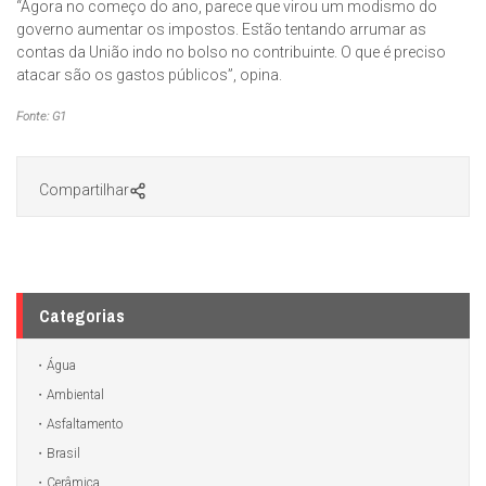
“Agora no começo do ano, parece que virou um modismo do
governo aumentar os impostos. Estão tentando arrumar as
contas da União indo no bolso no contribuinte. O que é preciso
atacar são os gastos públicos”, opina.
Fonte: G1
Compartilhar
Categorias
Água
Ambiental
Asfaltamento
Brasil
Cerâmica