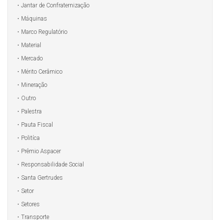
Jantar de Confraternização
Máquinas
Marco Regulatório
Material
Mercado
Mérito Cerâmico
Mineração
Outro
Palestra
Pauta Fiscal
Politíca
Prêmio Aspacer
Responsabilidade Social
Santa Gertrudes
Setor
Setores
Transporte