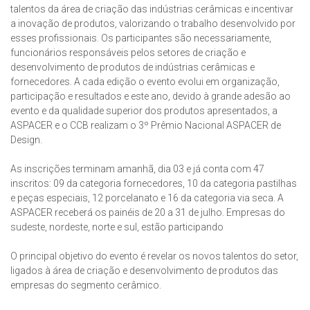
talentos da área de criação das indústrias cerâmicas e incentivar
a inovação de produtos, valorizando o trabalho desenvolvido por
esses profissionais. Os participantes são necessariamente,
funcionários responsáveis pelos setores de criação e
desenvolvimento de produtos de indústrias cerâmicas e
fornecedores. A cada edição o evento evolui em organização,
participação e resultados e este ano, devido à grande adesão ao
evento e da qualidade superior dos produtos apresentados, a
ASPACER e o CCB realizam o 3º Prêmio Nacional ASPACER de
Design.
As inscrições terminam amanhã, dia 03 e já conta com 47
inscritos: 09 da categoria fornecedores, 10 da categoria pastilhas
e peças especiais, 12 porcelanato e 16 da categoria via seca. A
ASPACER receberá os painéis de 20 a 31 de julho. Empresas do
sudeste, nordeste, norte e sul, estão participando
O principal objetivo do evento é revelar os novos talentos do setor,
ligados à área de criação e desenvolvimento de produtos das
empresas do segmento cerâmico.