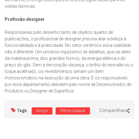
visitas técnicas.
Profissão designer
Responsáveis pelo desenho tanto de objetos quanto de
publicações, o profissional de designer precisa aliar a beleza à
funcionalidade e à praticidade. No setor cerâmico essa realidade
não é diferente. Um universo riquíssimo de detalhes, que vai além
da matéria-prima, dos grandes fornos, da energia elétrica e do
preço do gás. Sem a decoração da peça, o brilho do esmalte ou o
toque acetinado, os revestimentos seriam um item
monocromático na execução de uma obra. E os responsáveis
por esse departamento atendem pelo nome de Desenvolvedor de
Produtos ou Designer de Superfície.
Tags:
Compartilhar
Design
Prêmio Aspacer