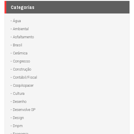
Categorias
Água
Ambiental
Asfaltamento
Brasil
Cerâmica
Congresso
Construção
Contábil/Fiscal
CoopAspacer
Cultura
Desenho
Desenvolve SP
Design
Dnpm