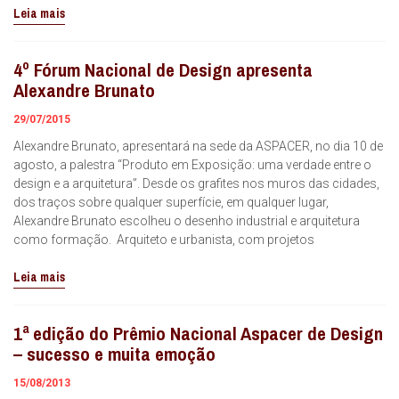
Leia mais
4º Fórum Nacional de Design apresenta
Alexandre Brunato
29/07/2015
Alexandre Brunato, apresentará na sede da ASPACER, no dia 10 de
agosto, a palestra “Produto em Exposição: uma verdade entre o
design e a arquitetura”. Desde os grafites nos muros das cidades,
dos traços sobre qualquer superfície, em qualquer lugar,
Alexandre Brunato escolheu o desenho industrial e arquitetura
como formação. Arquiteto e urbanista, com projetos
Leia mais
1ª edição do Prêmio Nacional Aspacer de Design
– sucesso e muita emoção
15/08/2013