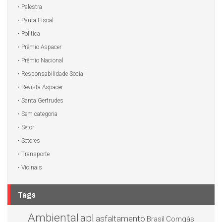
Palestra
Pauta Fiscal
Politíca
Prêmio Aspacer
Prêmio Nacional
Responsabilidade Social
Revista Aspacer
Santa Gertrudes
Sem categoria
Setor
Setores
Transporte
Vicinais
Tags
Ambiental
apl
asfaltamento
Brasil
Comgás