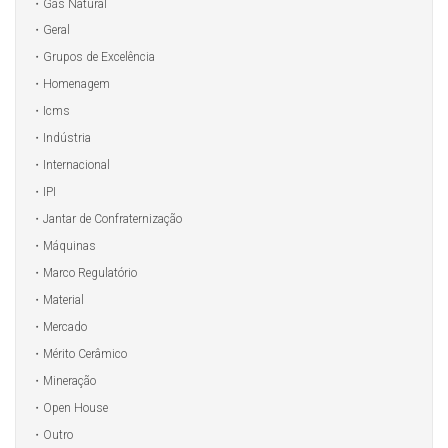
Gás Natural
Geral
Grupos de Excelência
Homenagem
Icms
Indústria
Internacional
IPI
Jantar de Confraternização
Máquinas
Marco Regulatório
Material
Mercado
Mérito Cerâmico
Mineração
Open House
Outro