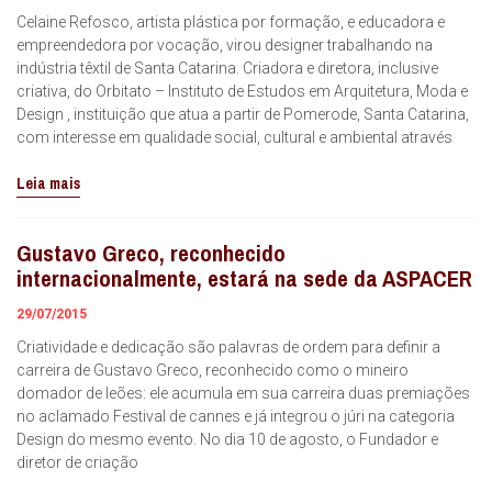
Celaine Refosco, artista plástica por formação, e educadora e
empreendedora por vocação, virou designer trabalhando na
indústria têxtil de Santa Catarina. Criadora e diretora, inclusive
criativa, do Orbitato – Instituto de Estudos em Arquitetura, Moda e
Design , instituição que atua a partir de Pomerode, Santa Catarina,
com interesse em qualidade social, cultural e ambiental através
Leia mais
Gustavo Greco, reconhecido
internacionalmente, estará na sede da ASPACER
29/07/2015
Criatividade e dedicação são palavras de ordem para definir a
carreira de Gustavo Greco, reconhecido como o mineiro
domador de leões: ele acumula em sua carreira duas premiações
no aclamado Festival de cannes e já integrou o júri na categoria
Design do mesmo evento. No dia 10 de agosto, o Fundador e
diretor de criação