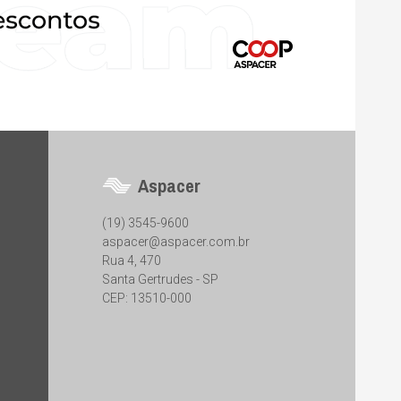
Aspacer
(19) 3545-9600
aspacer@aspacer.com.br
Rua 4, 470
Santa Gertrudes - SP
CEP: 13510-000