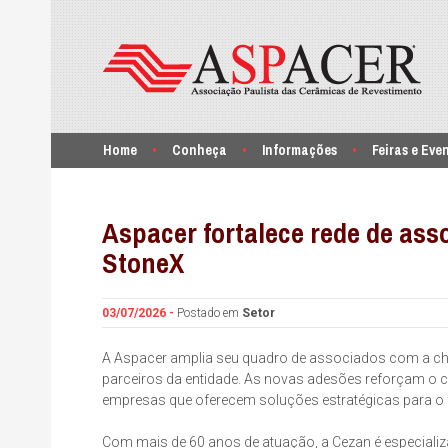
Home
Conheça
Informações
Feiras e Eve
Aspacer fortalece rede de as
StoneX
03/07/2026 -
Postado em
Setor
A Aspacer amplia seu quadro de associados com a che
parceiros da entidade. As novas adesões reforçam o 
empresas que oferecem soluções estratégicas para o f
Com mais de 60 anos de atuação, a Cezan é especializ