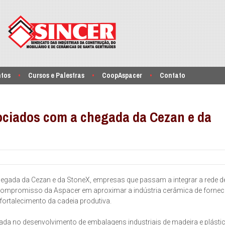
ntos
Cursos e Palestras
CoopAspacer
Contato
sociados com a chegada da Cezan e da
gada da Cezan e da StoneX, empresas que passam a integrar a rede d
compromisso da Aspacer em aproximar a indústria cerâmica de fornec
ortalecimento da cadeia produtiva.
ada no desenvolvimento de embalagens industriais de madeira e plásti