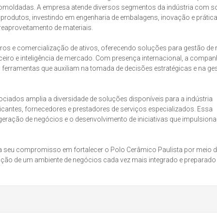
tomoldadas. A empresa atende diversos segmentos da indústria com s
produtos, investindo em engenharia de embalagens, inovação e prátic
reaproveitamento de materiais.
ros e comercialização de ativos, oferecendo soluções para gestão de r
ro e inteligência de mercado. Com presença internacional, a compan
o ferramentas que auxiliam na tomada de decisões estratégicas e na ge
ados amplia a diversidade de soluções disponíveis para a indústria
ricantes, fornecedores e prestadores de serviços especializados. Essa
 geração de negócios e o desenvolvimento de iniciativas que impulsion
ma seu compromisso em fortalecer o Polo Cerâmico Paulista por meio 
ção de um ambiente de negócios cada vez mais integrado e preparado