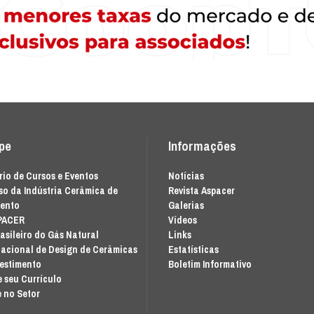
ipe
Informações
io de Cursos e Eventos
Notícias
o da Indústria Cerâmica de
Revista Aspacer
mento
Galerias
PACER
Vídeos
asileiro do Gás Natural
Links
acional de Design de Cerâmicas
Estatísticas
vestimento
Boletim Informativo
 seu Currículo
 no Setor