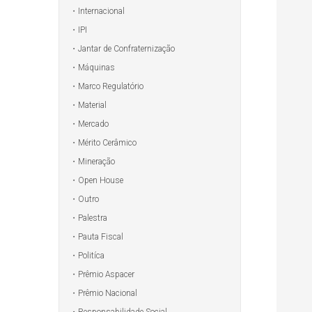
Internacional
IPI
Jantar de Confraternização
Máquinas
Marco Regulatório
Material
Mercado
Mérito Cerâmico
Mineração
Open House
Outro
Palestra
Pauta Fiscal
Politíca
Prêmio Aspacer
Prêmio Nacional