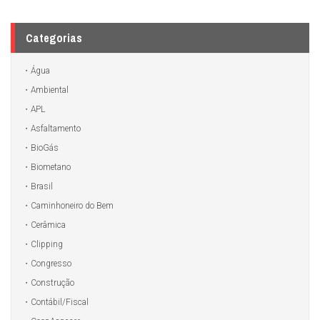
Categorias
Água
Ambiental
APL
Asfaltamento
BioGás
Biometano
Brasil
Caminhoneiro do Bem
Cerâmica
Clipping
Congresso
Construção
Contábil/Fiscal