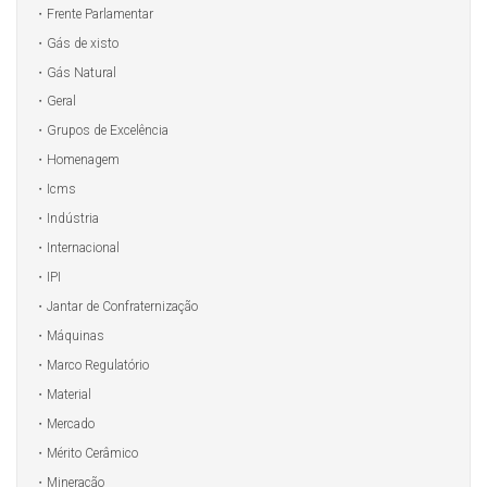
Frente Parlamentar
Gás de xisto
Gás Natural
Geral
Grupos de Excelência
Homenagem
Icms
Indústria
Internacional
IPI
Jantar de Confraternização
Máquinas
Marco Regulatório
Material
Mercado
Mérito Cerâmico
Mineração