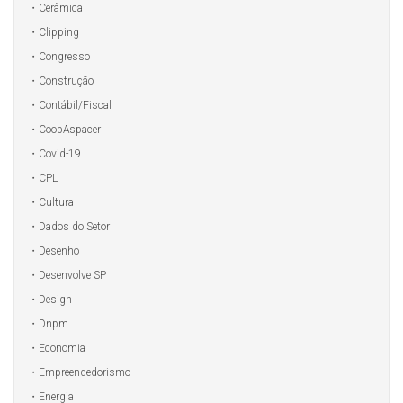
Cerâmica
Clipping
Congresso
Construção
Contábil/Fiscal
CoopAspacer
Covid-19
CPL
Cultura
Dados do Setor
Desenho
Desenvolve SP
Design
Dnpm
Economia
Empreendedorismo
Energia