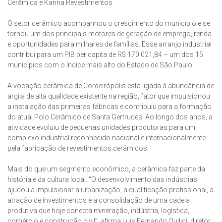
Cerâmica e Karina Revestimentos.
O setor cerâmico acompanhou o crescimento do município e se
tornou um dos principais motores de geração de emprego, renda
e oportunidades para milhares de famílias. Esse arranjo industrial
contribui para um PIB per capita de R$ 170.021,84 – um dos 15
municípios com o índice mais alto do Estado de São Paulo.
A vocação cerâmica de Cordeirópolis está ligada à abundância de
argila de alta qualidade existente na região, fator que impulsionou
a instalação das primeiras fábricas e contribuiu para a formação
do atual Polo Cerâmico de Santa Gertrudes. Ao longo dos anos, a
atividade evoluiu de pequenas unidades produtoras para um
complexo industrial reconhecido nacional e internacionalmente
pela fabricação de revestimentos cerâmicos.
Mais do que um segmento econômico, a cerâmica faz parte da
história e da cultura local. “O desenvolvimento das indústrias
ajudou a impulsionar a urbanização, a qualificação profissional, a
atração de investimentos e a consolidação de uma cadeia
produtiva que hoje conecta mineração, indústria, logística,
comércio e construção civil”, afirma Luís Fernando Quilici, diretor