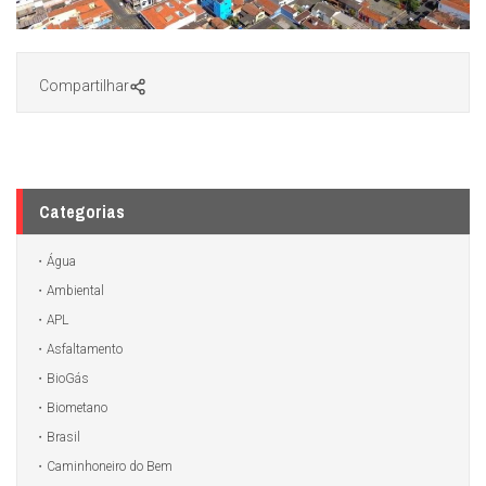
Compartilhar
Categorias
Água
Ambiental
APL
Asfaltamento
BioGás
Biometano
Brasil
Caminhoneiro do Bem