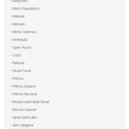
Máquinas
Marco Regulatório
Material
Mercado
Mérito Cerâmico
Mineração
Open House
Outro
Palestra
Pauta Fiscal
Politíca
Prêmio Aspacer
Prêmio Nacional
Responsabilidade Social
Revista Aspacer
Santa Gertrudes
Sem categoria