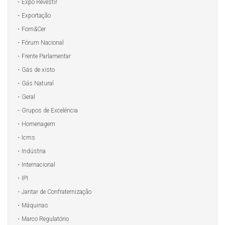
Expo Revestir
Exportação
Forn&Cer
Fórum Nacional
Frente Parlamentar
Gás de xisto
Gás Natural
Geral
Grupos de Excelência
Homenagem
Icms
Indústria
Internacional
IPI
Jantar de Confraternização
Máquinas
Marco Regulatório