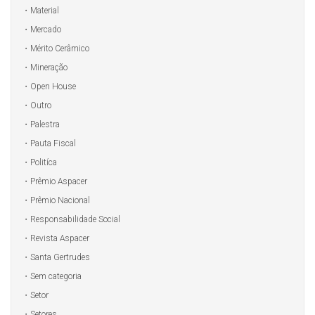
Material
Mercado
Mérito Cerâmico
Mineração
Open House
Outro
Palestra
Pauta Fiscal
Politíca
Prêmio Aspacer
Prêmio Nacional
Responsabilidade Social
Revista Aspacer
Santa Gertrudes
Sem categoria
Setor
Setores