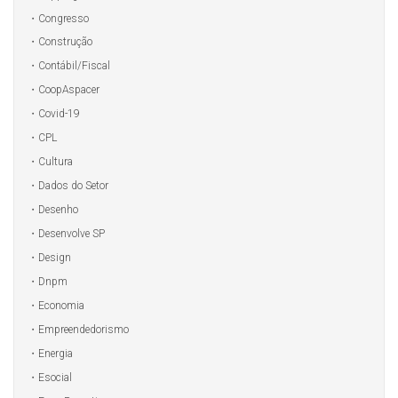
Congresso
Construção
Contábil/Fiscal
CoopAspacer
Covid-19
CPL
Cultura
Dados do Setor
Desenho
Desenvolve SP
Design
Dnpm
Economia
Empreendedorismo
Energia
Esocial