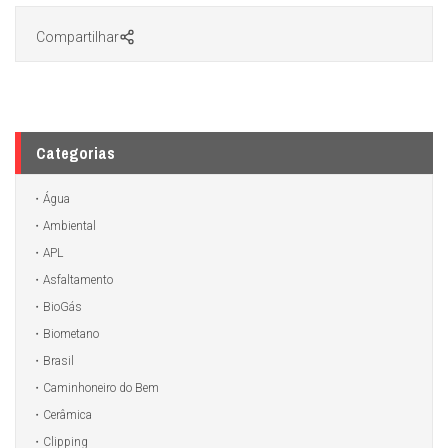
Compartilhar
Categorias
Água
Ambiental
APL
Asfaltamento
BioGás
Biometano
Brasil
Caminhoneiro do Bem
Cerâmica
Clipping