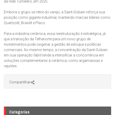
da rede Tumelero, em 2025.
Embora o grupo se retire do varejo, a Saint-Gobain reforça sua
posição como gigante industrial, mantendo marcas líderes como
Quartzolit, Brasilit e Placo.
Para a indústria cerâmica, essa reestruturação é estratégica, já
que a transição da Telhanorte para um novo grupo de
investimentos pode oxigenar a gestão de estoque e políticas
comerciais. Ao mesmo tempo, a concentração da Saint-Gobain
em sua operação fabril tende a intensificar a concorrência em
soluções complementares à cerâmica, como argamassas e
rejuntes.
Compartilhar
Categorias