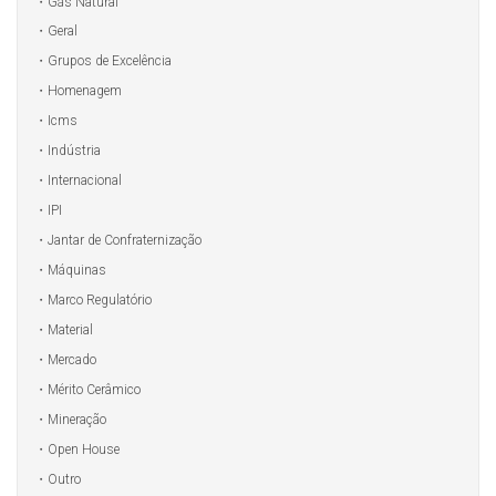
Gás Natural
Geral
Grupos de Excelência
Homenagem
Icms
Indústria
Internacional
IPI
Jantar de Confraternização
Máquinas
Marco Regulatório
Material
Mercado
Mérito Cerâmico
Mineração
Open House
Outro