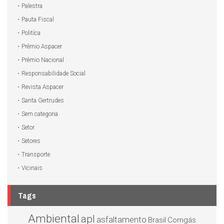
Palestra
Pauta Fiscal
Politíca
Prêmio Aspacer
Prêmio Nacional
Responsabilidade Social
Revista Aspacer
Santa Gertrudes
Sem categoria
Setor
Setores
Transporte
Vicinais
Tags
Ambiental
apl
asfaltamento
Brasil
Comgás