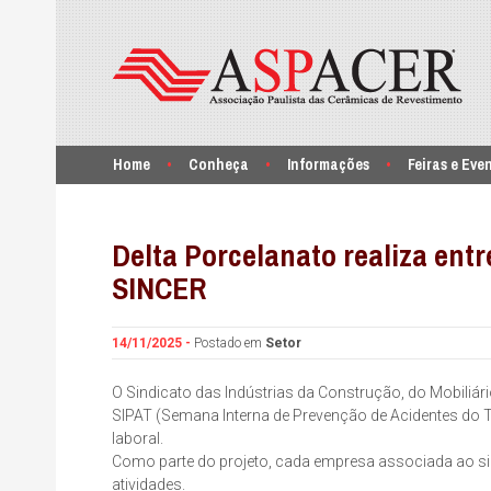
Home
Conheça
Informações
Feiras e Eve
Delta Porcelanato realiza ent
SINCER
14/11/2025 -
Postado em
Setor
O Sindicato das Indústrias da Construção, do Mobiliá
SIPAT (Semana Interna de Prevenção de Acidentes do Tr
laboral.
Como parte do projeto, cada empresa associada ao si
atividades.