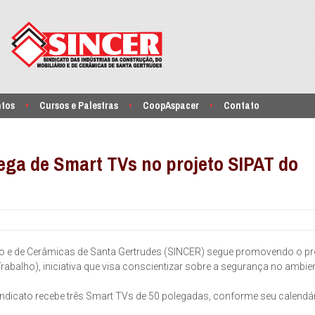
ntos
Cursos e Palestras
CoopAspacer
Contato
rega de Smart TVs no projeto SIPAT do
rio e de Cerâmicas de Santa Gertrudes (SINCER) segue promovendo o pr
abalho), iniciativa que visa conscientizar sobre a segurança no ambie
ndicato recebe três Smart TVs de 50 polegadas, conforme seu calendár