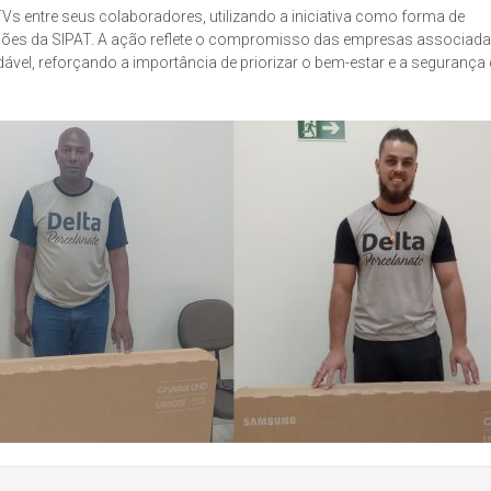
TVs entre seus colaboradores, utilizando a iniciativa como forma de
 ações da SIPAT. A ação reflete o compromisso das empresas associad
vel, reforçando a importância de priorizar o bem-estar e a segurança