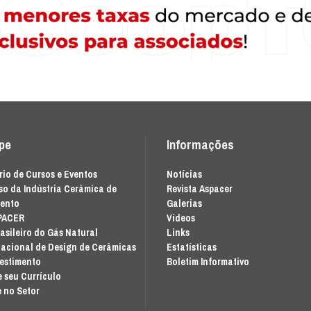
ipe
Informações
io de Cursos e Eventos
Notícias
o da Indústria Cerâmica de
Revista Aspacer
mento
Galerias
PACER
Vídeos
asileiro do Gás Natural
Links
acional de Design de Cerâmicas
Estatísticas
vestimento
Boletim Informativo
 seu Currículo
 no Setor