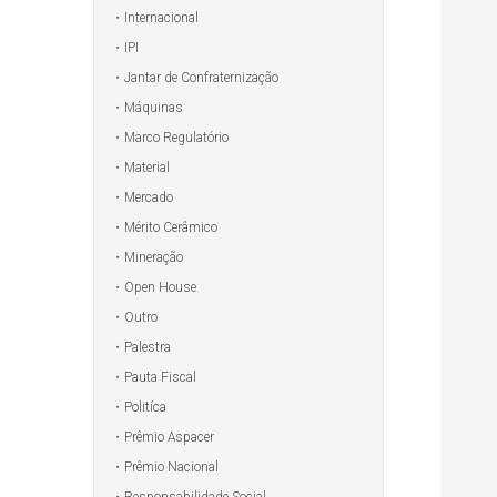
Internacional
IPI
Jantar de Confraternização
Máquinas
Marco Regulatório
Material
Mercado
Mérito Cerâmico
Mineração
Open House
Outro
Palestra
Pauta Fiscal
Politíca
Prêmio Aspacer
Prêmio Nacional