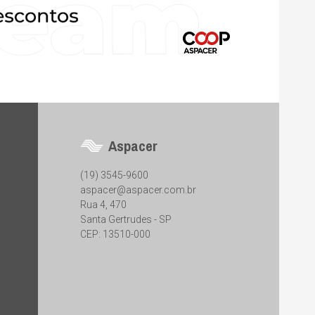
Aspacer
(19) 3545-9600
aspacer@aspacer.com.br
Rua 4, 470
Santa Gertrudes - SP
CEP: 13510-000