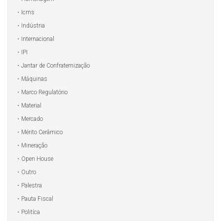
Icms
Indústria
Internacional
IPI
Jantar de Confraternização
Máquinas
Marco Regulatório
Material
Mercado
Mérito Cerâmico
Mineração
Open House
Outro
Palestra
Pauta Fiscal
Politíca