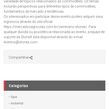
variedade de tópicos relacionados às commodities. Os temas
incluirão perspectivas para diferentes tipos de commodities,
fundamentos de mercado e tendências.
Os interessados em participar desse evento podem adquirir seus
ingressos através do site oficial:
https://mercadosagricolas.com.br/seminario-stonex/. Para
qualquer dúvida ou assistência relacionada ao evento, a equipe de
suporte da StoneX está disponível através do e-mail:
eventos@stonex.com.
Compartilhar
Categorias
Água
Ambiental