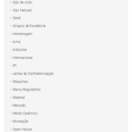
Gás de xisto
Gás Natural
Geral
Grupos de Excelência
Homenagem
Icms
Indústria
Internacional
IPI
Jantar de Confraternização
Máquinas
Marco Regulatório
Material
Mercado
Mérito Cerâmico
Mineração
Open House