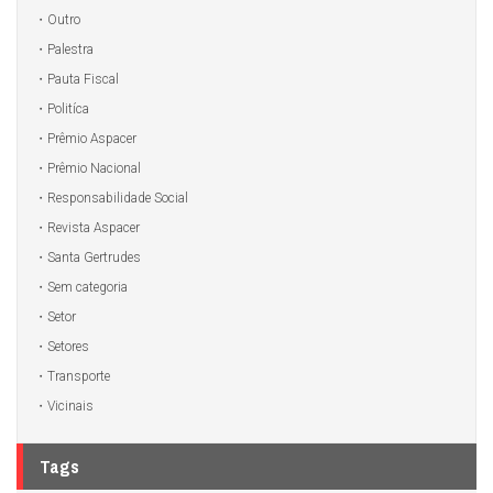
Outro
Palestra
Pauta Fiscal
Politíca
Prêmio Aspacer
Prêmio Nacional
Responsabilidade Social
Revista Aspacer
Santa Gertrudes
Sem categoria
Setor
Setores
Transporte
Vicinais
Tags