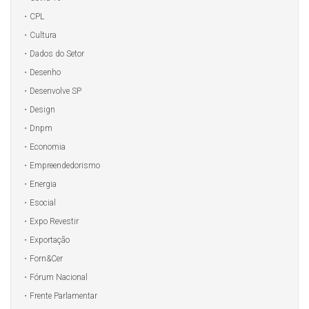
CPL
Cultura
Dados do Setor
Desenho
Desenvolve SP
Design
Dnpm
Economia
Empreendedorismo
Energia
Esocial
Expo Revestir
Exportação
Forn&Cer
Fórum Nacional
Frente Parlamentar