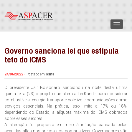
Menu
Governo sanciona lei que estipula
teto do ICMS
24/06/2022 -
Postado em
Icms
O presidente Jair Bolsonaro sancionou na noite desta última
quinta-feira (23) o projeto que altera a Lei Kandir para considerar
combustíveis, energia, transporte coletivo e comunicações como
serviços essenciais. Na prática, isso limita a 17% ou 18%,
dependendo do Estado, a alíquota máxima do ICMS cobrados
sobre esses setores.
A alteração foi proposta em meio à inflação causada pelas
seguidas altas nos preços dos combustíveis. Governadores são