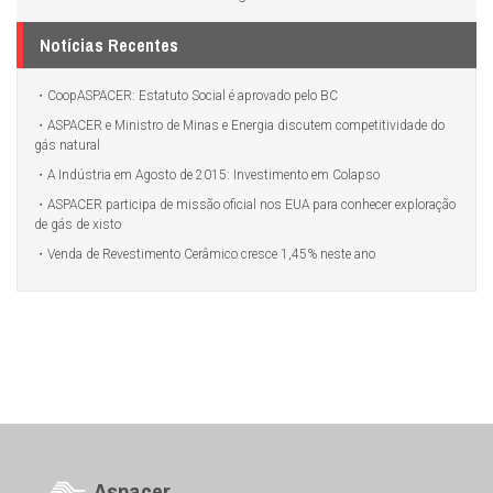
Notícias Recentes
CoopASPACER: Estatuto Social é aprovado pelo BC
ASPACER e Ministro de Minas e Energia discutem competitividade do
gás natural
A Indústria em Agosto de 2015: Investimento em Colapso
ASPACER participa de missão oficial nos EUA para conhecer exploração
de gás de xisto
Venda de Revestimento Cerâmico cresce 1,45% neste ano
Aspacer