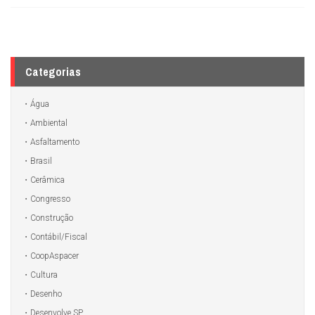
Categorias
Água
Ambiental
Asfaltamento
Brasil
Cerâmica
Congresso
Construção
Contábil/Fiscal
CoopAspacer
Cultura
Desenho
Desenvolve SP