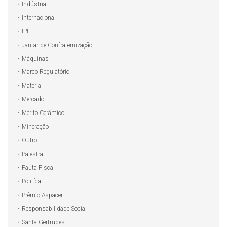
Indústria
Internacional
IPI
Jantar de Confraternização
Máquinas
Marco Regulatório
Material
Mercado
Mérito Cerâmico
Mineração
Outro
Palestra
Pauta Fiscal
Politíca
Prêmio Aspacer
Responsabilidade Social
Santa Gertrudes