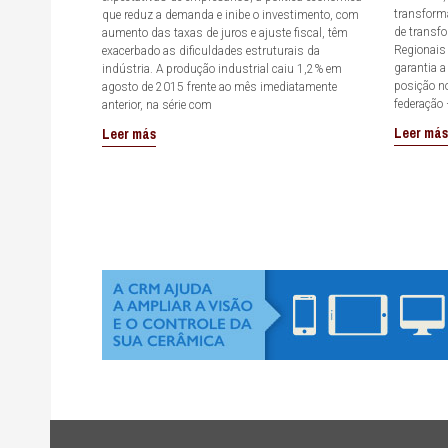
transforma
que reduz a demanda e inibe o investimento, com
de transf
aumento das taxas de juros e ajuste fiscal, têm
Regionais 
exacerbado as dificuldades estruturais da
garantia a
indústria. A produção industrial caiu 1,2% em
posição n
agosto de 2015 frente ao mês imediatamente
federação
anterior, na série com
Leer má
Leer más