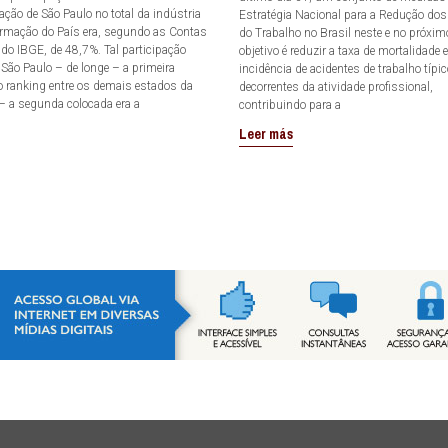
ção de São Paulo no total da indústria
Estratégia Nacional para a Redução dos
ormação do País era, segundo as Contas
do Trabalho no Brasil neste e no próxim
do IBGE, de 48,7%. Tal participação
objetivo é reduzir a taxa de mortalidade e
 São Paulo – de longe – a primeira
incidência de acidentes de trabalho típic
o ranking entre os demais estados da
decorrentes da atividade profissional,
 – a segunda colocada era a
contribuindo para a
s
Leer más