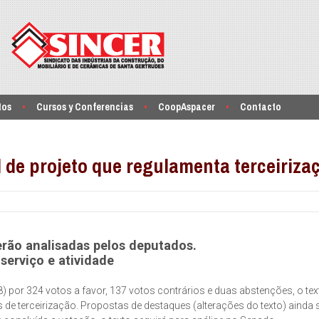
tos
Cursos y Conferencias
CoopAspacer
Contacto
 de projeto que regulamenta terceiriza
erão analisadas pelos deputados.
serviço e atividade
 por 324 votos a favor, 137 votos contrários e duas abstenções, o tex
os de terceirização. Propostas de destaques (alterações do texto) ainda