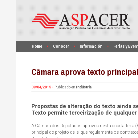
Home
Conocer
Información
Ferias y Even
Câmara aprova texto principal
09/04/2015 -
Publicado en
Indústria
Propostas de alteração do texto ainda s
Texto permite terceirização de qualquer 
A Câmara dos Deputados aprovou nesta quarta-feira (8)
principal do projeto de lei que regulamenta os contrat