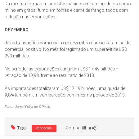
Da mesma forma, em produtos básicos entram produtos como
milho em grãos, fumo em folhas e carne de frango, todos com
redução nas exportações.
DEZEMBRO
Já as transações comerciais em dezembro apresentaram saldo
comercial positivo. No mês foi registrado um superavit de US$
293 milhões.
No período, as exportações atingiram US$ 17,49 bilhões –
retração de 19,9% frente ao resultado de 2013.
As importações totalizaram US$ 17,19 bilhões, uma queda de
9,8% também em comparação com mesmo período de 2013.
Fonte: Jornal Folha de S.Paulo
Tags:
Compartilhar
economia