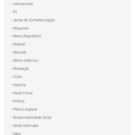
Internacional
IPI
Jantar de Confraternização
Máquinas
Marco Regulatório
Material
Mercado
Mérito Cerâmico
Mineração
Outro
Palestra
Pauta Fiscal
Politíca
Prêmio Aspacer
Responsabilidade Social
Santa Gertrudes
Setor