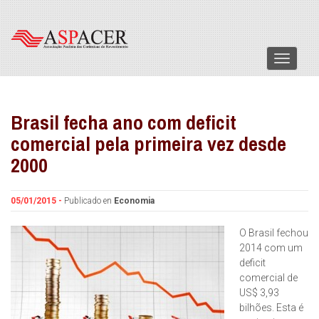
Menu
Brasil fecha ano com deficit
comercial pela primeira vez desde
2000
05/01/2015 -
Publicado en
Economia
O Brasil fechou
2014 com um
deficit
comercial de
US$ 3,93
bilhões. Esta é