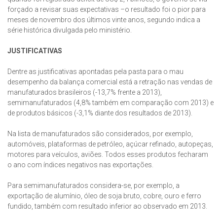
forçado a revisar suas expectativas –o resultado foi o pior para
meses de novembro dos últimos vinte anos, segundo indica a
série histórica divulgada pelo ministério.
JUSTIFICATIVAS
Dentre as justificativas apontadas pela pasta para o mau
desempenho da balança comercial está a retração nas vendas de
manufaturados brasileiros (-13,7% frente a 2013),
semimanufaturados (4,8% também em comparação com 2013) e
de produtos básicos (-3,1% diante dos resultados de 2013).
Na lista de manufaturados são considerados, por exemplo,
automóveis, plataformas de petróleo, açúcar refinado, autopeças,
motores para veículos, aviões. Todos esses produtos fecharam
o ano com índices negativos nas exportações.
Para semimanufaturados considera-se, por exemplo, a
exportação de alumínio, óleo de soja bruto, cobre, ouro e ferro
fundido, também com resultado inferior ao observado em 2013.