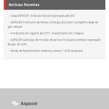
Notícias Recentes
CoopASPACER: Estatuto Social é aprovado pelo BC
ASPACER e Ministro de Minas e Energia discutem competitividade do
gás natural
A Indústria em Agosto de 2015: Investimento em Colapso
ASPACER participa de missão oficial nos EUA para conhecer exploração
de gás de xisto
Venda de Revestimento Cerâmico cresce 1,45% neste ano
Aspacer