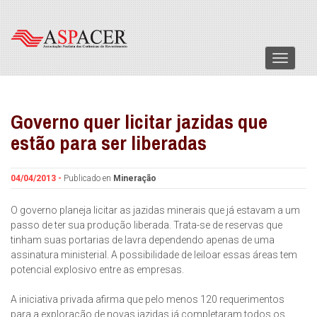
Menu
Governo quer licitar jazidas que
estão para ser liberadas
04/04/2013 -
Publicado en
Mineração
O governo planeja licitar as jazidas minerais que já estavam a um
passo de ter sua produção liberada. Trata-se de reservas que
tinham suas portarias de lavra dependendo apenas de uma
assinatura ministerial. A possibilidade de leiloar essas áreas tem
potencial explosivo entre as empresas.
A iniciativa privada afirma que pelo menos 120 requerimentos
para a exploração de novas jazidas já completaram todos os