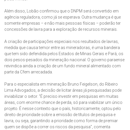
Além disso, Lobão confirmou que o DNPM será convertido em
agência reguladora, como já se esperava. Outra mudança é que
somente empresas – e não mais pessoas físicas – poderão ter
concessões de lavra para a exploração de recursos minerais.
A criação de participações especiais nos resultados de lavras,
medida que causa temor entre as mineradoras, é uma bandeira
que tem sido defendida pelos Estados de Minas Gerais e Pará, os
dois pesos-pesados da mineração nacional. O governo paraense
reivindica ainda a criação de um fundo mineral alimentado com
parte da Cfem arrecadada.
Para o especialista em mineração Bruno Feigelson, do Ribeiro
Lima Advogados, a decisão de licitar áreas já pesquisadas pode
inviabilizar o setor. “É preciso investir em pesquisas em muitas
áreas, com enorme chance de perda, só para viabilizar um único
projeto. É nesse contexto que o país, historicamente, optou pelo
direito de prioridade sobre a emissão de títulos de pesquisa e
lavra, ou seja, garantindo a prioridade como forma de premiar
quem se dispõe a correr os riscos da pesquisa”, comenta