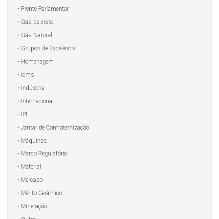
Frente Parlamentar
Gás de xisto
Gás Natural
Grupos de Excelência
Homenagem
Icms
Indústria
Internacional
IPI
Jantar de Confraternização
Máquinas
Marco Regulatório
Material
Mercado
Mérito Cerâmico
Mineração