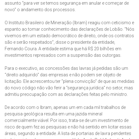
assunto “para ver se temos segurança em anular e começar de
novo” o andamento dos processos.
O Instituto Brasileiro de Mineração (Ibram) reagiu com ceticismo e
espanto ao tomar conhecimento das declarações de Lobão. “Nós
vivemos em um estado democrático de direito, onde os contratos
são e serão respeitados”, disse o presidente da entidade,
Fernando Coura. A entidade estima que há R$ 20 bilhões em
investimentos represados com a suspensão das outorgas.
Para o executivo, as concessões das lavras já pedidas são um
“direito adquirido” das empresas e não podem ser objeto de
licitação. Ele acrescentou ter “plena convicção” de que as medidas
do novo código não vão ferir a “segurança jurídica” no setor, mas
admitiu preocupação com as declarações feitas pelo ministro.
De acordo com o Ibram, apenas um em cada mil trabalhos de
pesquisa geológica resulta em uma jazida mineral
comercialmente viável. Por isso, trata-se de um investimento de
risco de quem fez as pesquisas e não há sentido em licitar essas
áreas, segundo a entidade. A lista de portarias de lavra pendentes