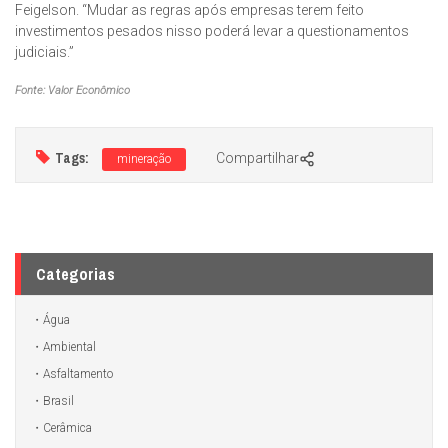
Feigelson. “Mudar as regras após empresas terem feito
investimentos pesados nisso poderá levar a questionamentos
judiciais.”
Fonte: Valor Econômico
Tags:
Compartilhar
mineração
Categorias
Água
Ambiental
Asfaltamento
Brasil
Cerâmica