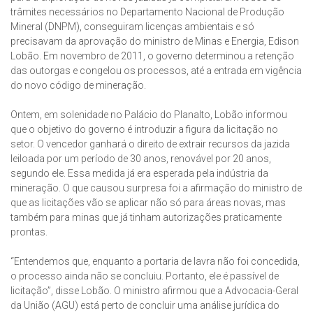
trâmites necessários no Departamento Nacional de Produção
Mineral (DNPM), conseguiram licenças ambientais e só
precisavam da aprovação do ministro de Minas e Energia, Edison
Lobão. Em novembro de 2011, o governo determinou a retenção
das outorgas e congelou os processos, até a entrada em vigência
do novo código de mineração.
Ontem, em solenidade no Palácio do Planalto, Lobão informou
que o objetivo do governo é introduzir a figura da licitação no
setor. O vencedor ganhará o direito de extrair recursos da jazida
leiloada por um período de 30 anos, renovável por 20 anos,
segundo ele. Essa medida já era esperada pela indústria da
mineração. O que causou surpresa foi a afirmação do ministro de
que as licitações vão se aplicar não só para áreas novas, mas
também para minas que já tinham autorizações praticamente
prontas.
“Entendemos que, enquanto a portaria de lavra não foi concedida,
o processo ainda não se concluiu. Portanto, ele é passível de
licitação”, disse Lobão. O ministro afirmou que a Advocacia-Geral
da União (AGU) está perto de concluir uma análise jurídica do