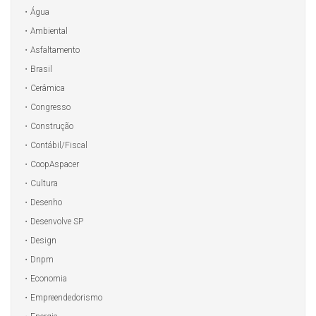
Água
Ambiental
Asfaltamento
Brasil
Cerâmica
Congresso
Construção
Contábil/Fiscal
CoopAspacer
Cultura
Desenho
Desenvolve SP
Design
Dnpm
Economia
Empreendedorismo