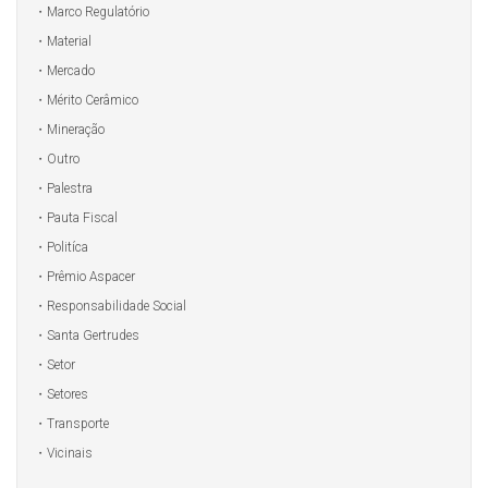
Marco Regulatório
Material
Mercado
Mérito Cerâmico
Mineração
Outro
Palestra
Pauta Fiscal
Politíca
Prêmio Aspacer
Responsabilidade Social
Santa Gertrudes
Setor
Setores
Transporte
Vicinais