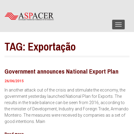
Menu
TAG:
Exportação
Government announces National Export Plan
26/06/2015
In another attack out of the crisis and stimulate the economy, the
government yesterday launched National Plan for Exports. The
results in the trade balance can be seen from 2016, according to
the minister of Development, Industry and Foreign Trade, Armando
Monteiro. The measures were received by companies as a set of
good intentions. Main