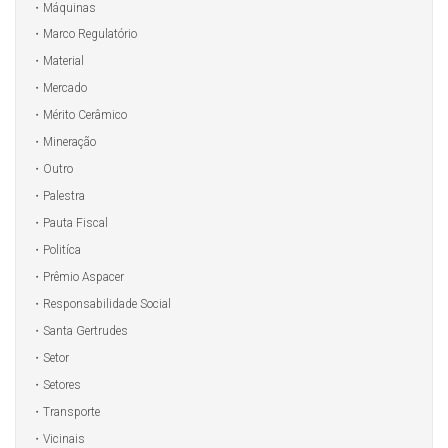
Máquinas
Marco Regulatório
Material
Mercado
Mérito Cerâmico
Mineração
Outro
Palestra
Pauta Fiscal
Politíca
Prêmio Aspacer
Responsabilidade Social
Santa Gertrudes
Setor
Setores
Transporte
Vicinais