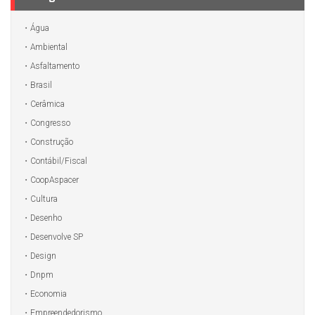
Água
Ambiental
Asfaltamento
Brasil
Cerâmica
Congresso
Construção
Contábil/Fiscal
CoopAspacer
Cultura
Desenho
Desenvolve SP
Design
Dnpm
Economia
Empreendedorismo