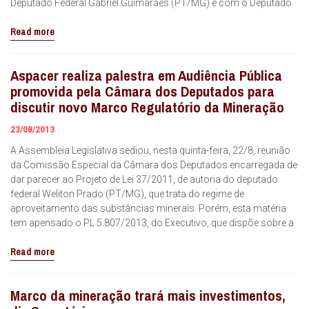
Deputado Federal Gabriel Guimarães (PT/MG) e com o Deputado
Read more
Aspacer realiza palestra em Audiência Pública
promovida pela Câmara dos Deputados para
discutir novo Marco Regulatório da Mineração
23/08/2013
A Assembleia Legislativa sediou, nesta quinta-feira, 22/8, reunião
da Comissão Especial da Câmara dos Deputados encarregada de
dar parecer ao Projeto de Lei 37/2011, de autoria do deputado
federal Weliton Prado (PT/MG), que trata do regime de
aproveitamento das substâncias minerais. Porém, esta matéria
tem apensado o PL 5.807/2013, do Executivo, que dispõe sobre a
Read more
Marco da mineração trará mais investimentos,