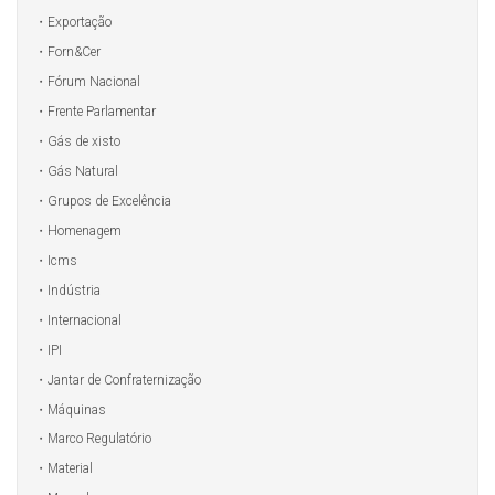
Exportação
Forn&Cer
Fórum Nacional
Frente Parlamentar
Gás de xisto
Gás Natural
Grupos de Excelência
Homenagem
Icms
Indústria
Internacional
IPI
Jantar de Confraternização
Máquinas
Marco Regulatório
Material