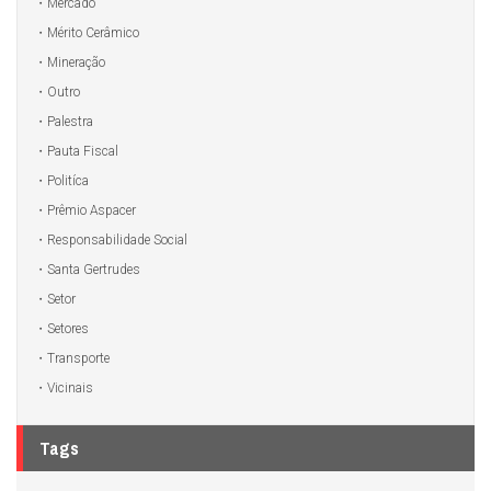
Mercado
Mérito Cerâmico
Mineração
Outro
Palestra
Pauta Fiscal
Politíca
Prêmio Aspacer
Responsabilidade Social
Santa Gertrudes
Setor
Setores
Transporte
Vicinais
Tags