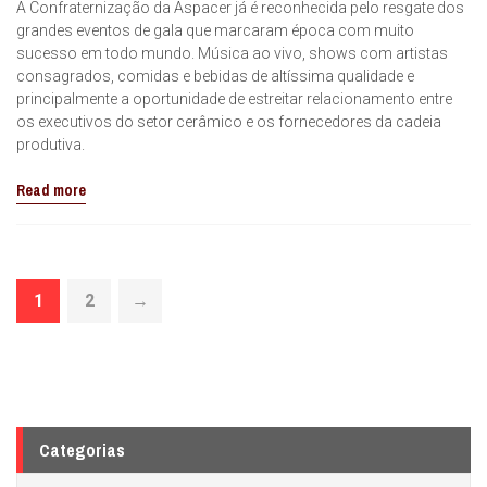
A Confraternização da Aspacer já é reconhecida pelo resgate dos
grandes eventos de gala que marcaram época com muito
sucesso em todo mundo. Música ao vivo, shows com artistas
consagrados, comidas e bebidas de altíssima qualidade e
principalmente a oportunidade de estreitar relacionamento entre
os executivos do setor cerâmico e os fornecedores da cadeia
produtiva.
Read more
1
2
→
Categorias