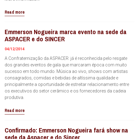
Read more
Emmerson Nogueira marca evento na sede da
ASPACER e do SINCER
04/12/2014
A Confraternização da ASPACER já é reconhecida pelo resgate
dos grandes eventos de gala que marcaram época com muito
sucesso em todo mundo. Música ao vivo, shows com artistas
consagrados, comidas e bebidas de altíssima qualidade e
principalmente a oportunidade de estreitar relacionamento entre
os executivos do setor cerâmico e os fornecedores da cadeia
produtiva.
Read more
Confirmado: Emmerson Nogueira fará show na
sede da Aspacer e do Sincer