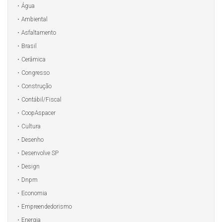
Água
Ambiental
Asfaltamento
Brasil
Cerâmica
Congresso
Construção
Contábil/Fiscal
CoopAspacer
Cultura
Desenho
Desenvolve SP
Design
Dnpm
Economia
Empreendedorismo
Energia