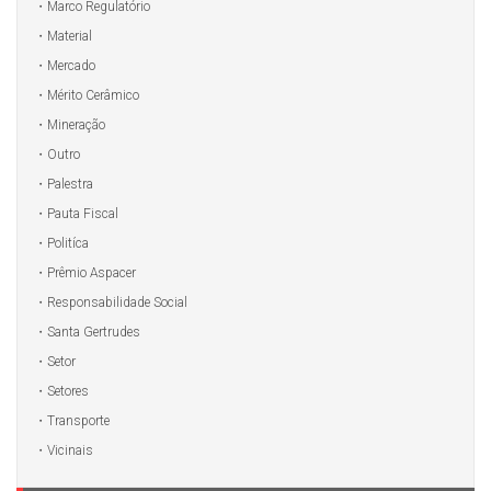
Marco Regulatório
Material
Mercado
Mérito Cerâmico
Mineração
Outro
Palestra
Pauta Fiscal
Politíca
Prêmio Aspacer
Responsabilidade Social
Santa Gertrudes
Setor
Setores
Transporte
Vicinais