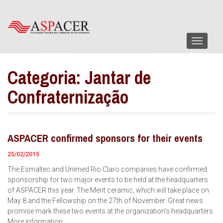
Menu
Categoria:
Jantar de
Confraternização
ASPACER confirmed sponsors for their events
25/02/2015
The Esmaltec and Unimed Rio Claro companies have confirmed
sponsorship for two major events to be held at the headquarters
of ASPACER this year. The Merit ceramic, which will take place on
May 8 and the Fellowship on the 27th of November. Great news
promise mark these two events at the organization’s headquarters.
More information: