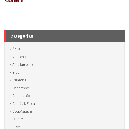
Read more
Categorias
Água
Ambiental
Asfaltamento
Brasil
Cerâmica
Congresso
Construção
Contábil/Fiscal
CoopAspacer
Cultura
Desenho