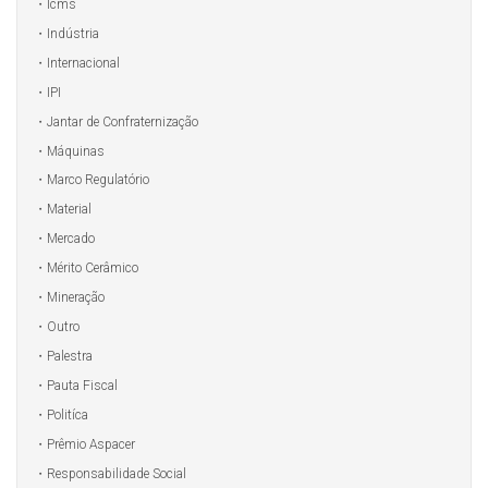
Icms
Indústria
Internacional
IPI
Jantar de Confraternização
Máquinas
Marco Regulatório
Material
Mercado
Mérito Cerâmico
Mineração
Outro
Palestra
Pauta Fiscal
Politíca
Prêmio Aspacer
Responsabilidade Social