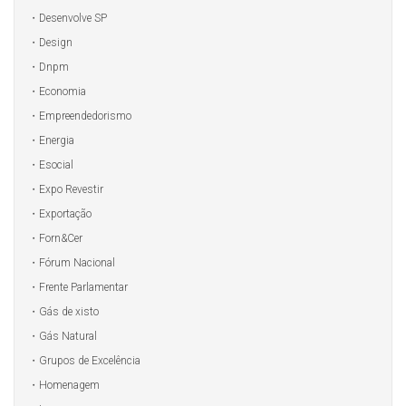
Desenvolve SP
Design
Dnpm
Economia
Empreendedorismo
Energia
Esocial
Expo Revestir
Exportação
Forn&Cer
Fórum Nacional
Frente Parlamentar
Gás de xisto
Gás Natural
Grupos de Excelência
Homenagem