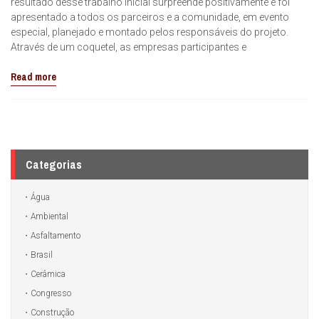
resultado desse trabalho inicial surpreende positivamente e foi
apresentado a todos os parceiros e a comunidade, em evento
especial, planejado e montado pelos responsáveis do projeto.
Através de um coquetel, as empresas participantes e
Read more
Categorias
Água
Ambiental
Asfaltamento
Brasil
Cerâmica
Congresso
Construção