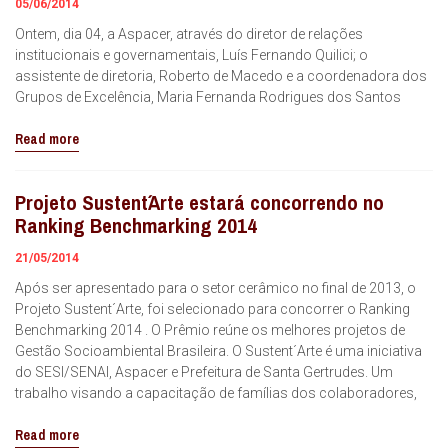
05/06/2014
Ontem, dia 04, a Aspacer, através do diretor de relações
institucionais e governamentais, Luís Fernando Quilici; o
assistente de diretoria, Roberto de Macedo e a coordenadora dos
Grupos de Excelência, Maria Fernanda Rodrigues dos Santos
Read more
Projeto Sustent´Arte estará concorrendo no
Ranking Benchmarking 2014
21/05/2014
Após ser apresentado para o setor cerâmico no final de 2013, o
Projeto Sustent´Arte, foi selecionado para concorrer o Ranking
Benchmarking 2014 . O Prêmio reúne os melhores projetos de
Gestão Socioambiental Brasileira. O Sustent´Arte é uma iniciativa
do SESI/SENAI, Aspacer e Prefeitura de Santa Gertrudes. Um
trabalho visando a capacitação de famílias dos colaboradores,
Read more