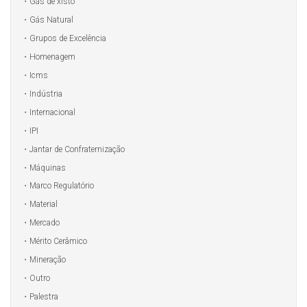
Gás de xisto
Gás Natural
Grupos de Excelência
Homenagem
Icms
Indústria
Internacional
IPI
Jantar de Confraternização
Máquinas
Marco Regulatório
Material
Mercado
Mérito Cerâmico
Mineração
Outro
Palestra