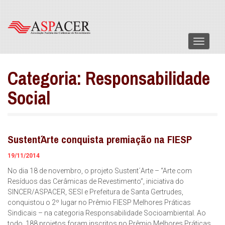
Menu
Categoria:
Responsabilidade
Social
Sustent´Arte conquista premiação na FIESP
19/11/2014
No dia 18 de novembro, o projeto Sustent´Arte – “Arte com
Resíduos das Cerâmicas de Revestimento”, iniciativa do
SINCER/ASPACER, SESI e Prefeitura de Santa Gertrudes,
conquistou o 2º lugar no Prêmio FIESP Melhores Práticas
Sindicais – na categoria Responsabilidade Socioambiental. Ao
todo, 188 projetos foram inscritos no Prêmio Melhores Práticas,