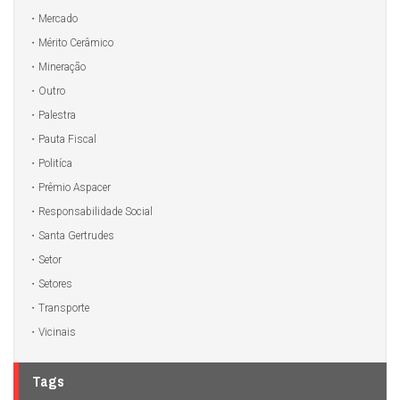
Mercado
Mérito Cerâmico
Mineração
Outro
Palestra
Pauta Fiscal
Politíca
Prêmio Aspacer
Responsabilidade Social
Santa Gertrudes
Setor
Setores
Transporte
Vicinais
Tags