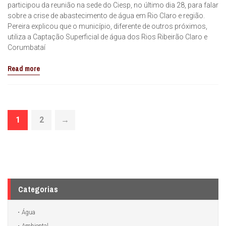
participou da reunião na sede do Ciesp, no último dia 28, para falar
sobre a crise de abastecimento de água em Rio Claro e região.
Pereira explicou que o município, diferente de outros próximos,
utiliza a Captação Superficial de água dos Rios Ribeirão Claro e
Corumbataí
Read more
1
2
→
Categorias
Água
Ambiental