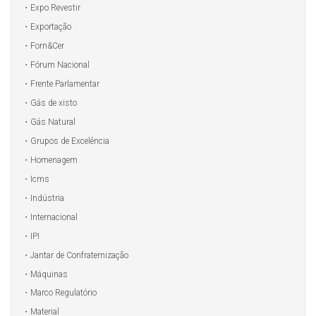
Expo Revestir
Exportação
Forn&Cer
Fórum Nacional
Frente Parlamentar
Gás de xisto
Gás Natural
Grupos de Excelência
Homenagem
Icms
Indústria
Internacional
IPI
Jantar de Confraternização
Máquinas
Marco Regulatório
Material