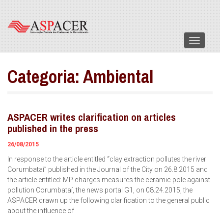
Menu
Categoria:
Ambiental
ASPACER writes clarification on articles
published in the press
26/08/2015
In response to the article entitled “clay extraction pollutes the river
Corumbataí” published in the Journal of the City on 26.8.2015 and
the article entitled: MP charges measures the ceramic pole against
pollution Corumbataí, the news portal G1, on 08.24.2015, the
ASPACER drawn up the following clarification to the general public
about the influence of