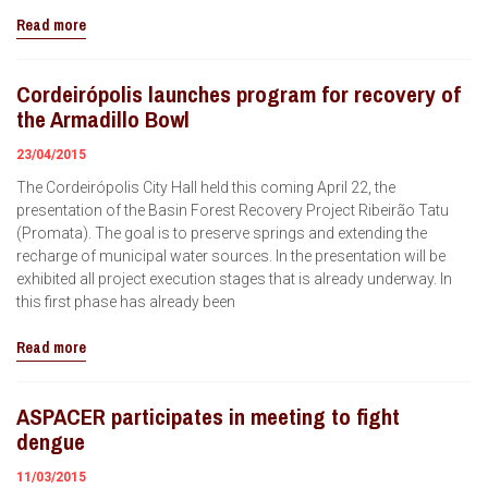
Read more
Cordeirópolis launches program for recovery of
the Armadillo Bowl
23/04/2015
The Cordeirópolis City Hall held this coming April 22, the
presentation of the Basin Forest Recovery Project Ribeirão Tatu
(Promata). The goal is to preserve springs and extending the
recharge of municipal water sources. In the presentation will be
exhibited all project execution stages that is already underway. In
this first phase has already been
Read more
ASPACER participates in meeting to fight
dengue
11/03/2015