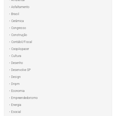
Asfaltamento
Brasil
Cerâmica
Congresso
Construção
Contábil/Fiscal
CoopAspacer
Cultura
Desenho
Desenvolve SP
Design
Dnpm
Economia
Empreendedorismo
Energia
Esocial