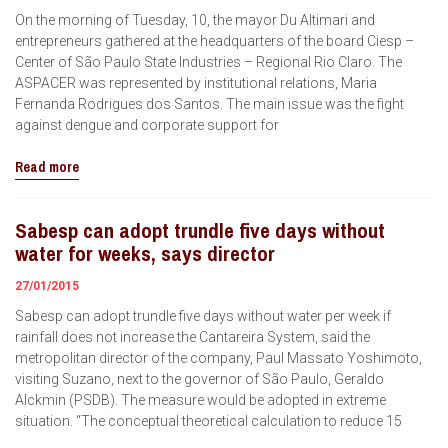
On the morning of Tuesday, 10, the mayor Du Altimari and
entrepreneurs gathered at the headquarters of the board Ciesp –
Center of São Paulo State Industries – Regional Rio Claro. The
ASPACER was represented by institutional relations, Maria
Fernanda Rodrigues dos Santos. The main issue was the fight
against dengue and corporate support for
Read more
Sabesp can adopt trundle five days without
water for weeks, says director
27/01/2015
Sabesp can adopt trundle five days without water per week if
rainfall does not increase the Cantareira System, said the
metropolitan director of the company, Paul Massato Yoshimoto,
visiting Suzano, next to the governor of São Paulo, Geraldo
Alckmin (PSDB). The measure would be adopted in extreme
situation. “The conceptual theoretical calculation to reduce 15