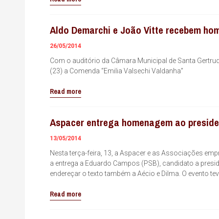
Aldo Demarchi e João Vitte recebem h
26/05/2014
Com o auditório da Câmara Municipal de Santa Gertrude
(23) a Comenda “Emilia Valsechi Valdanha”
Read more
Aspacer entrega homenagem ao presid
13/05/2014
Nesta terça-feira, 13, a Aspacer e as Associações emp
a entrega a Eduardo Campos (PSB), candidato a presi
endereçar o texto também a Aécio e Dilma. O evento t
Read more