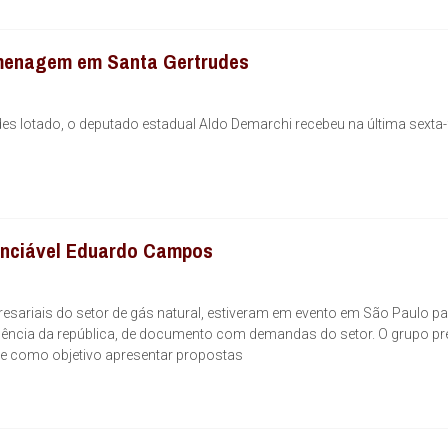
omenagem em Santa Gertrudes
s lotado, o deputado estadual Aldo Demarchi recebeu na última sexta-
enciável Eduardo Campos
resariais do setor de gás natural, estiveram em evento em São Paulo pa
dência da república, de documento com demandas do setor. O grupo pr
eve como objetivo apresentar propostas