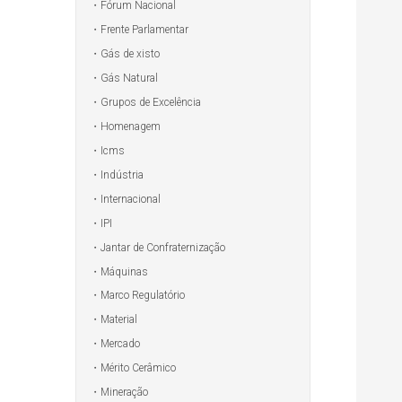
Fórum Nacional
Frente Parlamentar
Gás de xisto
Gás Natural
Grupos de Excelência
Homenagem
Icms
Indústria
Internacional
IPI
Jantar de Confraternização
Máquinas
Marco Regulatório
Material
Mercado
Mérito Cerâmico
Mineração