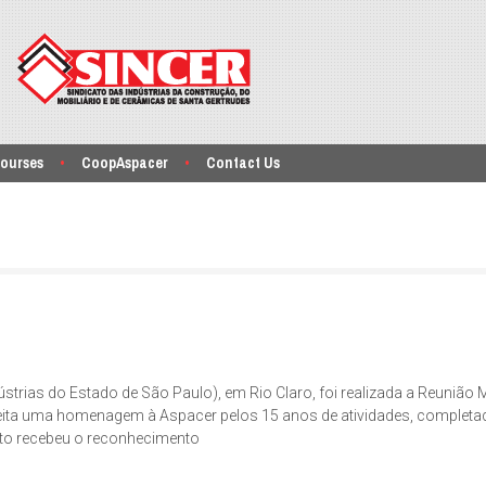
ourses
CoopAspacer
Contact Us
dústrias do Estado de São Paulo), em Rio Claro, foi realizada a Reunião
eita uma homenagem à Aspacer pelos 15 anos de atividades, completa
Neto recebeu o reconhecimento