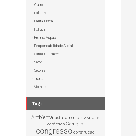
Outro
Palestra
Pauta Fiscal
Politíca
Prêmio Aspacer
Responsabilidade Social
Santa Gertrudes
Setor
Setores
Transporte
Vicinais
Tags
Ambiental
Brasil
asfaltamento
Cade
Comgás
cerâmica
congresso
construção