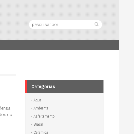
Pesquisa:
Categorias
Água
 Mensal
Ambiental
dos no
Asfaltamento
Brasil
Cerâmica