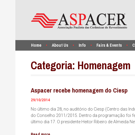
Home
About Us
Info
Fairs & Events
C
Categoria:
Homenagem
Aspacer recebe homenagem do Ciesp
29/10/2014
No último dia 28, no auditório do Ciesp (Centro das In
do Conselho 2011/2015. Dentro da programação foi f
último dia 17. O presidente Heitor Ribeiro de Almeida 
Read more