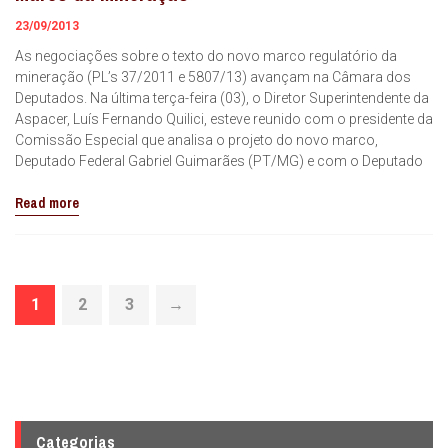
23/09/2013
As negociações sobre o texto do novo marco regulatório da
mineração (PL’s 37/2011 e 5807/13) avançam na Câmara dos
Deputados. Na última terça-feira (03), o Diretor Superintendente da
Aspacer, Luís Fernando Quilici, esteve reunido com o presidente da
Comissão Especial que analisa o projeto do novo marco,
Deputado Federal Gabriel Guimarães (PT/MG) e com o Deputado
Read more
1
2
3
→
Categorias