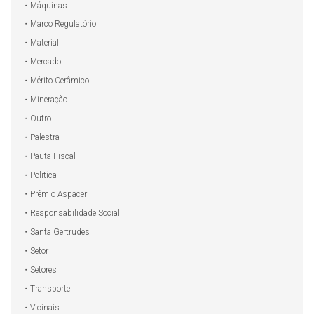
Máquinas
Marco Regulatório
Material
Mercado
Mérito Cerâmico
Mineração
Outro
Palestra
Pauta Fiscal
Politíca
Prêmio Aspacer
Responsabilidade Social
Santa Gertrudes
Setor
Setores
Transporte
Vicinais