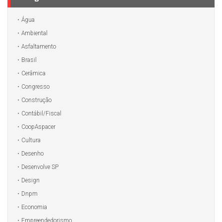
Água
Ambiental
Asfaltamento
Brasil
Cerâmica
Congresso
Construção
Contábil/Fiscal
CoopAspacer
Cultura
Desenho
Desenvolve SP
Design
Dnpm
Economia
Empreendedorismo