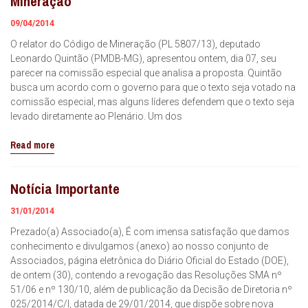
Mineração
09/04/2014
O relator do Código de Mineração (PL 5807/13), deputado
Leonardo Quintão (PMDB-MG), apresentou ontem, dia 07, seu
parecer na comissão especial que analisa a proposta. Quintão
busca um acordo com o governo para que o texto seja votado na
comissão especial, mas alguns líderes defendem que o texto seja
levado diretamente ao Plenário. Um dos
Read more
Notícia Importante
31/01/2014
Prezado(a) Associado(a), É com imensa satisfação que damos
conhecimento e divulgamos (anexo) ao nosso conjunto de
Associados, página eletrônica do Diário Oficial do Estado (DOE),
de ontem (30), contendo a revogação das Resoluções SMA nº
51/06 e nº 130/10, além de publicação da Decisão de Diretoria nº
025/2014/C/I, datada de 29/01/2014, que dispõe sobre nova