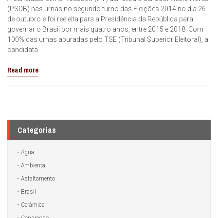
(PSDB) nas urnas no segundo turno das Eleições 2014 no dia 26
de outubro e foi reeleita para a Presidência da República para
governar o Brasil por mais quatro anos, entre 2015 e 2018. Com
100% das urnas apuradas pelo TSE (Tribunal Superior Eleitoral), a
candidata
Read more
Categorias
Água
Ambiental
Asfaltamento
Brasil
Cerâmica
Congresso