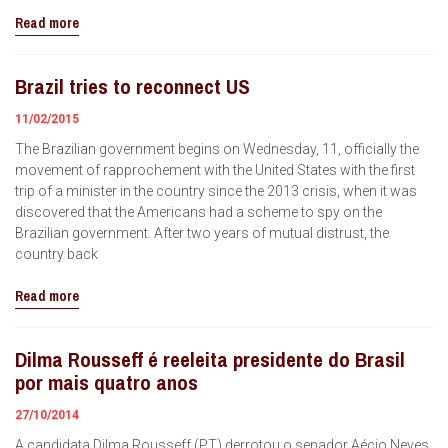
Read more
Brazil tries to reconnect US
11/02/2015
The Brazilian government begins on Wednesday, 11, officially the
movement of rapprochement with the United States with the first
trip of a minister in the country since the 2013 crisis, when it was
discovered that the Americans had a scheme to spy on the
Brazilian government. After two years of mutual distrust, the
country back
Read more
Dilma Rousseff é reeleita presidente do Brasil
por mais quatro anos
27/10/2014
A candidata Dilma Rousseff (PT) derrotou o senador Aécio Neves