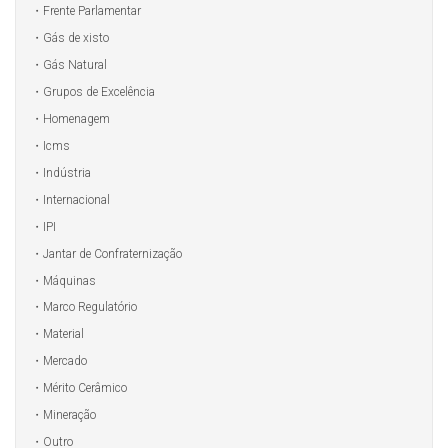
Frente Parlamentar
Gás de xisto
Gás Natural
Grupos de Excelência
Homenagem
Icms
Indústria
Internacional
IPI
Jantar de Confraternização
Máquinas
Marco Regulatório
Material
Mercado
Mérito Cerâmico
Mineração
Outro