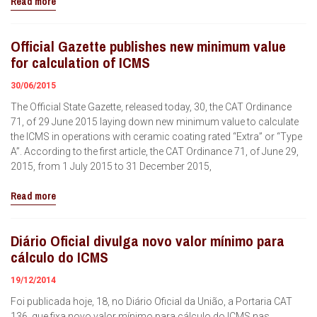
Read more
Official Gazette publishes new minimum value
for calculation of ICMS
30/06/2015
The Official State Gazette, released today, 30, the CAT Ordinance
71, of 29 June 2015 laying down new minimum value to calculate
the ICMS in operations with ceramic coating rated “Extra” or “Type
A”. According to the first article, the CAT Ordinance 71, of June 29,
2015, from 1 July 2015 to 31 December 2015,
Read more
Diário Oficial divulga novo valor mínimo para
cálculo do ICMS
19/12/2014
Foi publicada hoje, 18, no Diário Oficial da União, a Portaria CAT
136, que fixa novo valor mínimo para cálculo do ICMS nas