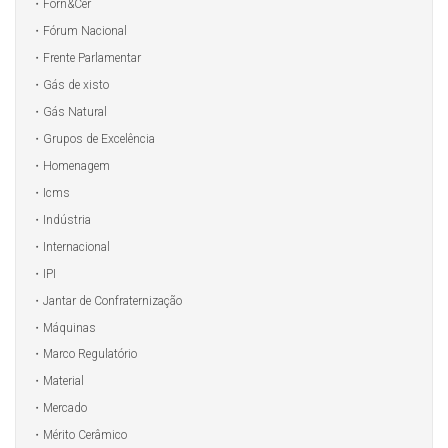
Forn&Cer
Fórum Nacional
Frente Parlamentar
Gás de xisto
Gás Natural
Grupos de Excelência
Homenagem
Icms
Indústria
Internacional
IPI
Jantar de Confraternização
Máquinas
Marco Regulatório
Material
Mercado
Mérito Cerâmico