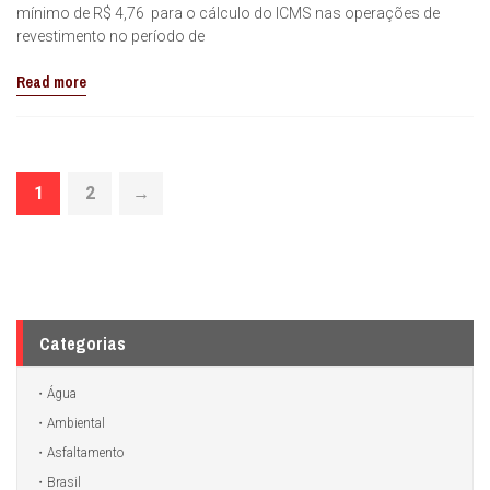
mínimo de R$ 4,76 para o cálculo do ICMS nas operações de
revestimento no período de
Read more
1
2
→
Categorias
Água
Ambiental
Asfaltamento
Brasil