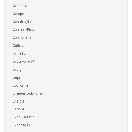
Cerâmica
Congresso
Construção
Contábil/Fiscal
CoopAspacer
Cultura
Desenho
Desenvolve SP
Design
Dnpm
Economia
Empreendedorismo
Energia
Esocial
Expo Revestir
Exportação