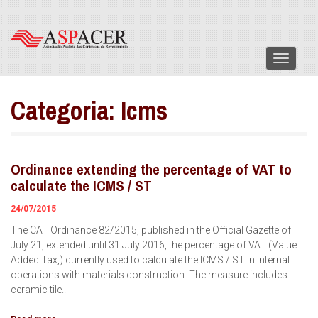
Menu
Categoria:
Icms
Ordinance extending the percentage of VAT to
calculate the ICMS / ST
24/07/2015
The CAT Ordinance 82/2015, published in the Official Gazette of
July 21, extended until 31 July 2016, the percentage of VAT (Value
Added Tax,) currently used to calculate the ICMS / ST in internal
operations with materials construction. The measure includes
ceramic tile..