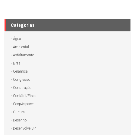
Categorias
Água
Ambiental
Asfaltamento
Brasil
Cerâmica
Congresso
Construção
Contábil/Fiscal
CoopAspacer
Cultura
Desenho
Desenvolve SP