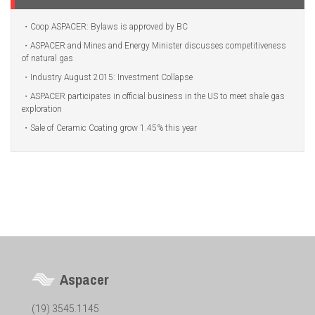
Coop ASPACER: Bylaws is approved by BC
ASPACER and Mines and Energy Minister discusses competitiveness
of natural gas
Industry August 2015: Investment Collapse
ASPACER participates in official business in the US to meet shale gas
exploration
Sale of Ceramic Coating grow 1.45% this year
Aspacer
(19) 3545.1145