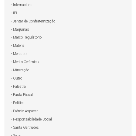
Internacional
IPI
Jantar de Confraternização
Máquinas
Marco Regulatório
Material
Mercado
Mérito Cerâmico
Mineração
Outro
Palestra
Pauta Fiscal
Politíca
Prêmio Aspacer
Responsabilidade Social
Santa Gertrudes
Setor