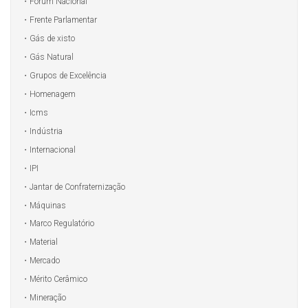
Fórum Nacional
Frente Parlamentar
Gás de xisto
Gás Natural
Grupos de Excelência
Homenagem
Icms
Indústria
Internacional
IPI
Jantar de Confraternização
Máquinas
Marco Regulatório
Material
Mercado
Mérito Cerâmico
Mineração