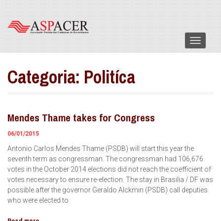
Menu
Categoria:
Politíca
Mendes Thame takes for Congress
06/01/2015
Antonio Carlos Mendes Thame (PSDB) will start this year the
seventh term as congressman. The congressman had 106,676
votes in the October 2014 elections did not reach the coefficient of
votes necessary to ensure re-election. The stay in Brasilia / DF was
possible after the governor Geraldo Alckmin (PSDB) call deputies
who were elected to