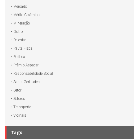
Mercado
Mérito Cerâmico
Mineração
Outro
Palestra
Pauta Fiscal
Politíca
Prêmio Aspacer
Responsabilidade Social
Santa Gertrudes
Setor
Setores
Transporte
Vicinais
Tags