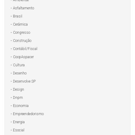
Asfaltamento
Brasil
Cerâmica
Congresso
Construção
Contábil/Fiscal
CoopAspacer
Cultura
Desenho
Desenvolve SP
Design
Dnpm
Economia
Empreendedorismo
Energia
Esocial