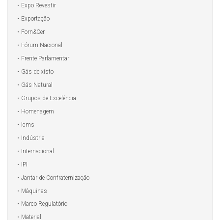
Expo Revestir
Exportação
Forn&Cer
Fórum Nacional
Frente Parlamentar
Gás de xisto
Gás Natural
Grupos de Excelência
Homenagem
Icms
Indústria
Internacional
IPI
Jantar de Confraternização
Máquinas
Marco Regulatório
Material