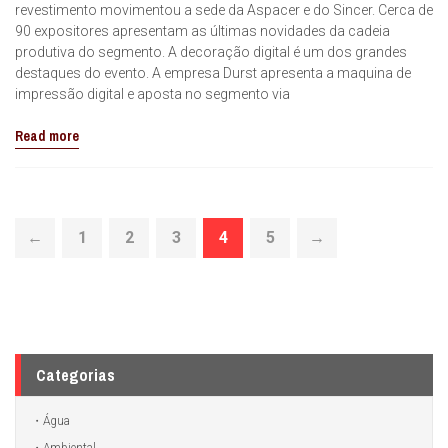
revestimento movimentou a sede da Aspacer e do Sincer. Cerca de
90 expositores apresentam as últimas novidades da cadeia
produtiva do segmento. A decoração digital é um dos grandes
destaques do evento. A empresa Durst apresenta a maquina de
impressão digital e aposta no segmento via
Read more
←
1
2
3
4
5
→
Categorias
Água
Ambiental