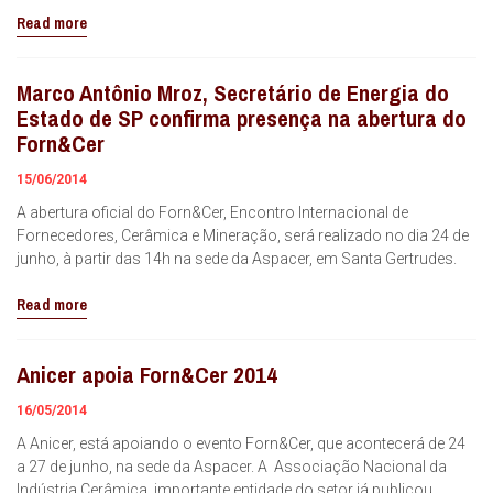
Read more
Marco Antônio Mroz, Secretário de Energia do
Estado de SP confirma presença na abertura do
Forn&Cer
15/06/2014
A abertura oficial do Forn&Cer, Encontro Internacional de
Fornecedores, Cerâmica e Mineração, será realizado no dia 24 de
junho, à partir das 14h na sede da Aspacer, em Santa Gertrudes.
Read more
Anicer apoia Forn&Cer 2014
16/05/2014
A Anicer, está apoiando o evento Forn&Cer, que acontecerá de 24
a 27 de junho, na sede da Aspacer. A Associação Nacional da
Indústria Cerâmica, importante entidade do setor já publicou