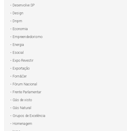
Desenvolve SP
Design
Dnpm
Economia
Empreendedorismo
Energia
Esocial
Expo Revestir
Exportação
Forn&Cer
Fórum Nacional
Frente Parlamentar
Gás de xisto
Gás Natural
Grupos de Excelência
Homenagem