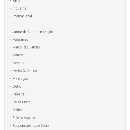
Icms
Indústria
Internacional
IPI
Jantar de Confraternização
Máquinas
Marco Regulatório
Material
Mercado
Mérito Cerâmico
Mineração
Outro
Palestra
Pauta Fiscal
Politíca
Prêmio Aspacer
Responsabilidade Social