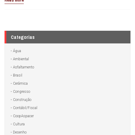
Read more
Categorias
Água
Ambiental
Asfaltamento
Brasil
Cerâmica
Congresso
Construção
Contábil/Fiscal
CoopAspacer
Cultura
Desenho