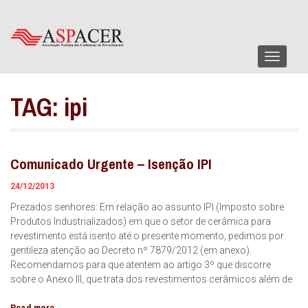
Menu
TAG:
ipi
Comunicado Urgente – Isenção IPI
24/12/2013
Prezados senhores: Em relação ao assunto IPI (Imposto sobre
Produtos Industrializados) em que o setor de cerâmica para
revestimento está isento até o presente momento, pedimos por
gentileza atenção ao Decreto nº 7879/2012 (em anexo).
Recomendamos para que atentem ao artigo 3º que discorre
sobre o Anexo III, que trata dos revestimentos cerâmicos além de