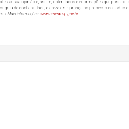
ifestar sua opinião e, assim, obter dados e informações que possibili
or grau de confiabilidade, clareza e segurança no processo decisório d
esp.
Mais informações:
www.arsesp.sp.gov.br
.