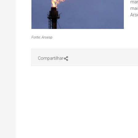
man
mai
Ars
Fonte: Arsesp
Compartilhar