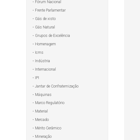
Fórum Nacional
Frente Parlamentar
Gás de xisto
Gás Natural
Grupos de Excelência
Homenagem
Icms
Indústria
Internacional
IPI
Jantar de Confraternização
Máquinas
Marco Regulatório
Material
Mercado
Mérito Cerâmico
Mineração