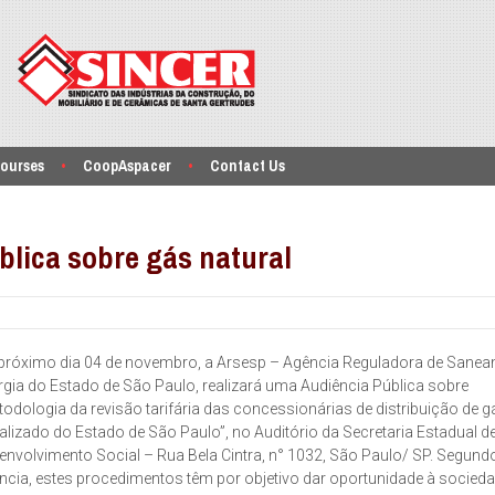
ourses
CoopAspacer
Contact Us
blica sobre gás natural
próximo dia 04 de novembro, a Arsesp – Agência Reguladora de Sanea
rgia do Estado de São Paulo, realizará uma Audiência Pública sobre
todologia da revisão tarifária das concessionárias de distribuição de g
alizado do Estado de São Paulo”, no Auditório da Secretaria Estadual d
envolvimento Social – Rua Bela Cintra, n° 1032, São Paulo/ SP. Segund
ncia, estes procedimentos têm por objetivo dar oportunidade à socied