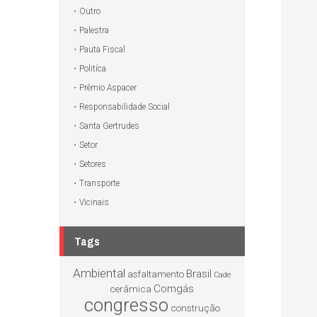
Outro
Palestra
Pauta Fiscal
Politíca
Prêmio Aspacer
Responsabilidade Social
Santa Gertrudes
Setor
Setores
Transporte
Vicinais
Tags
Ambiental
Brasil
asfaltamento
Cade
Comgás
cerâmica
congresso
construção