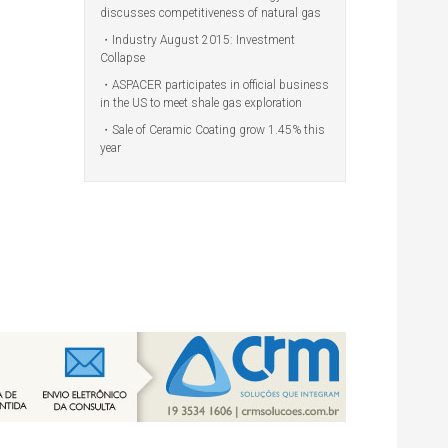
discusses competitiveness of natural gas
Industry August 2015: Investment
Collapse
ASPACER participates in official business
in the US to meet shale gas exploration
Sale of Ceramic Coating grow 1.45% this
year