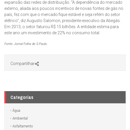
expansão das redes de distribuição. “A dependência do mercado
externo, aliada aos poucos incentivos de novas fontes de gás no
país, fez com que o mercado fique estável e seja refém do setor
elétrico”, diz Augusto Salomon, presidente-executivo da Abegás.
Em 2013, o setor faturou R$ 15 bilhões. A entidade estima para
este ano um investimento de 22% no consumo total.
Fonte: Jornal Folha de S.Paulo.
Compartilhar
Categorias
Água
Ambiental
Asfaltamento