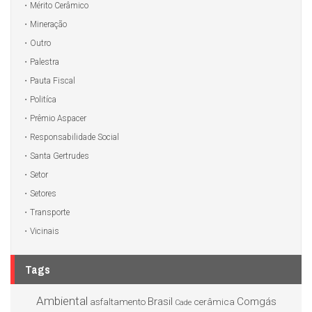
Mérito Cerâmico
Mineração
Outro
Palestra
Pauta Fiscal
Politíca
Prêmio Aspacer
Responsabilidade Social
Santa Gertrudes
Setor
Setores
Transporte
Vicinais
Tags
Ambiental
Brasil
Comgás
asfaltamento
cerâmica
Cade