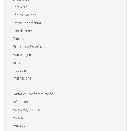
Forn&Cer
Fórum Nacional
Frente Parlamentar
Gás de xisto
Gás Natural
Grupos de Excelência
Homenagem
Icms
Indústria
Internacional
IPI
Jantar de Confraternização
Máquinas
Marco Regulatório
Material
Mercado