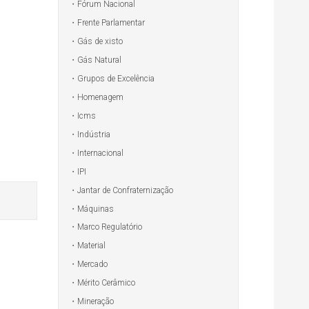
Fórum Nacional
Frente Parlamentar
Gás de xisto
Gás Natural
Grupos de Excelência
Homenagem
Icms
Indústria
Internacional
IPI
Jantar de Confraternização
Máquinas
Marco Regulatório
Material
Mercado
Mérito Cerâmico
Mineração