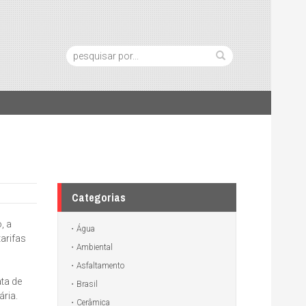
Pesquisa:
Categorias
, a
Água
tarifas
Ambiental
Asfaltamento
ta de
Brasil
ria.
Cerâmica