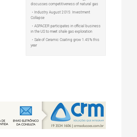
discusses competitiveness of natural gas
Industry August 2015: Investment
Collapse
ASPACER participates in official business
in the US to meet shale gas exploration
Sale of Ceramic Coating grow 1.45% this
year