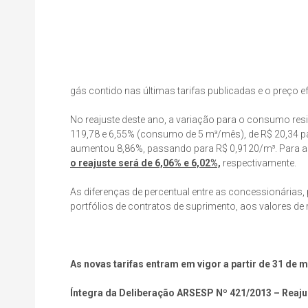
gás contido nas últimas tarifas publicadas e o preço 
No reajuste deste ano, a variação para o consumo re
119,78 e 6,55% (consumo de 5 m³/mês), de R$ 20,34 par
aumentou 8,86%, passando para R$ 0,9120/m³. Para a
o reajuste será de 6,06% e 6,02%,
respectivamente.
As diferenças de percentual entre as concessionárias
portfólios de contratos de suprimento, aos valores de
As novas tarifas entram em vigor a partir de 31 de 
Íntegra da Deliberação ARSESP Nº 421/2013 – Reaju