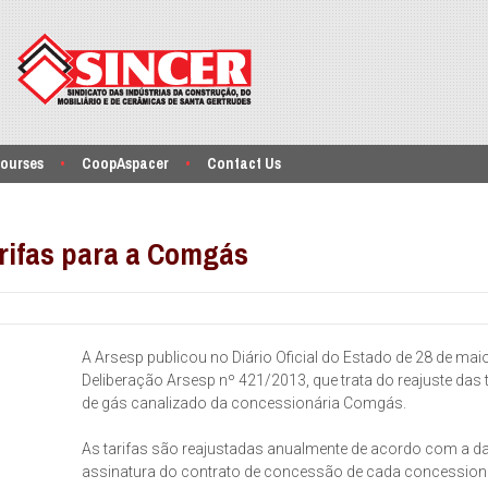
ourses
CoopAspacer
Contact Us
arifas para a Comgás
A Arsesp publicou no Diário Oficial do Estado de 28 de maio
Deliberação Arsesp nº 421/2013, que trata do reajuste das 
de gás canalizado da concessionária Comgás.
As tarifas são reajustadas anualmente de acordo com a da
assinatura do contrato de concessão de cada concessioná