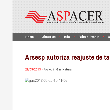
Home
About Us
Info
Fairs & Events
C
Arsesp autoriza reajuste de t
29/05/2013 -
Posted in
Gás Natural