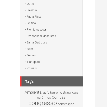
Outro
Palestra
Pauta Fiscal
Politíca
Prêmio Aspacer
Responsabilidade Social
Santa Gertrudes
Setor
Setores
Transporte
Vicinais
Tags
Ambiental
Brasil
asfaltamento
Cade
Comgás
cerâmica
congresso
construção