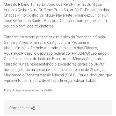
Marcelo Ribeiro Tunes; Dr. João dos Reis Pimentel; Dr. Miguel
Antonio Cedraz Nery; Dr. Elmer Prata Salomão; Dr. Francisco das
Chagas Pinto Coelho; Dr. Miguel Navarrete Fernandez Júnior e Dr.
José Belfort dos Santos Bastos. Clique aqui para conhecer um
pouco o perfil dos ex-diretores.
Também estiveram presentes o ministro da Previdência Social,
Garibaldi Alves; o ministro da Agricultura, Pecuária e
Abastecimento, Antônio Andrade; o ministro das Cidades,
Aguinaldo Ribeiro; o deputado federal do (PMDB-MG) Leonardo
Quintão; o diretor do Instituto Brasileiro de Mineração (Ibram),
Marcelo Tunes, representando o ex-diretores-gerais do DNPM
homenageados na presente sessão; o secretário de Geologia,
Mineração e Transformação Mineral (SGM), Carlos Nogueira, que
representou o ministro de Minas e Energia, Edison Lobão.
Fonte: Assessoria de Imprensa DNPM
Compartilhar