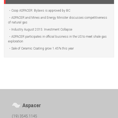
Coop ASPACER: Bylaws is approved by BC
ASPACER and Mines and Energy Minister discusses competitiveness
of natural gas
Industry August 2015: Investment Collapse
ASPACER participates in official business in the US to meet shale gas
exploration
Sale of Ceramic Coating grow 1.45% this year
Aspacer
(19) 3545.1145