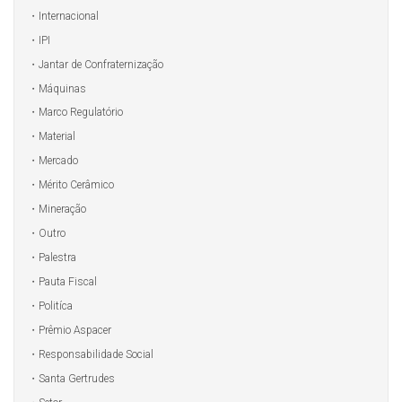
Internacional
IPI
Jantar de Confraternização
Máquinas
Marco Regulatório
Material
Mercado
Mérito Cerâmico
Mineração
Outro
Palestra
Pauta Fiscal
Politíca
Prêmio Aspacer
Responsabilidade Social
Santa Gertrudes