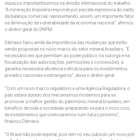
espaços importantíssimos na divisão internacional do trabalho.
“A mineração brasileira responde por parcela expressiva do saldo
da balança comercial, representando, assim, um importante fator
na diminuição da vulnerabilidade da economia nacional”, afirmou
o diretor-geral do DNPM.
Dâmaso falou ainda da importância das mudanças que estão
sendo propostas no novo marco do setor mineral brasileiro. “É
necessário leis que permitam ao poder público, na outorga e na
fiscalização das autorizações, permissões e concessões, a
garantia necessária eficiência e eficácia para os investimentos
privados nacionais e estrangeiros”, disse o diretor-geral.
“Com um novo marco regulatório e uma Agência Reguladora, o
país estará dotado dos mecanismos modernos para se
promover a melhor gestão do patrimônio mineral brasileiro, em
benefício de toda a sociedade, preparando-se para o novo ciclo
de investimentos que vivenciaremos num futuro próximo”,
finalizou Dâmaso.
“O Brasil não pode esperar, pois tem no seu subsolo um novo pré-