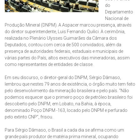
do
Departamento
Nacional de
Produção Mineral (DNPM). A Aspacer marcou presença, através
do diretor superintendente, Luis Fernando Quilici. A cerimônia,
realizada no Plenário Ulysses Guimarães da Câmara dos
Deputados, contou com cerca de 500 convidados, além da
presença de autoridades federais, estaduais e municipais de
várias partes do País, altos executivos das mineradoras, assim
como representantes de entidades de classe.
Em seu discurso, o diretor-geral do DNPM, Sérgio Dâmaso,
lembrou que nestes 79 anos de existência, o órgão muito tem feito
pelo desenvolvimento da mineração brasileira e pelo país. “Não
podemos esquecer que o primeiro poço de petróleo brasileiro foi
descoberto pelo DNPM, em Lobato, na Bahia, à época,
denominado Poço DNPM -163, locado pelo DNPM e perfurado
pelo extinto CNP”, frisou.
Para Sérgio Dâmaso, o Brasil a cada dia se afirma como um
grande país produtor de matéria prima mineral, ocupando