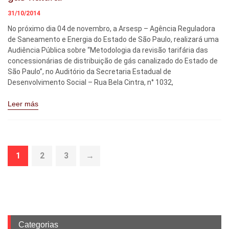
31/10/2014
No próximo dia 04 de novembro, a Arsesp – Agência Reguladora
de Saneamento e Energia do Estado de São Paulo, realizará uma
Audiência Pública sobre “Metodologia da revisão tarifária das
concessionárias de distribuição de gás canalizado do Estado de
São Paulo”, no Auditório da Secretaria Estadual de
Desenvolvimento Social – Rua Bela Cintra, n° 1032,
Leer más
1
2
3
→
Categorias