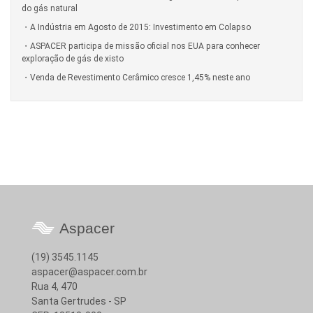
do gás natural
A Indústria em Agosto de 2015: Investimento em Colapso
ASPACER participa de missão oficial nos EUA para conhecer
exploração de gás de xisto
Venda de Revestimento Cerâmico cresce 1,45% neste ano
Aspacer
(19) 3545.1145
aspacer@aspacer.com.br
Rua 4, 470
Santa Gertrudes - SP