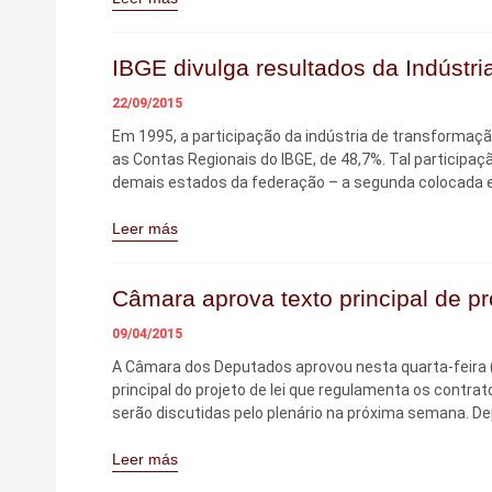
IBGE divulga resultados da Indústr
22/09/2015
Em 1995, a participação da indústria de transformaçã
as Contas Regionais do IBGE, de 48,7%. Tal participaçã
demais estados da federação – a segunda colocada e
Leer más
Câmara aprova texto principal de pr
09/04/2015
A Câmara dos Deputados aprovou nesta quarta-feira (8
principal do projeto de lei que regulamenta os contra
serão discutidas pelo plenário na próxima semana. Dep
Leer más