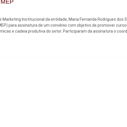
NIMEP
e Marketing Institucional da entidade, Maria Fernanda Rodrigues dos 
MEP) para assinatura de um convênio com objetivo de promover curso
âmicas e cadeia produtiva do setor. Participaram da assinatura o coo