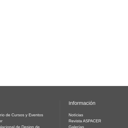
Información
rio de Cursos y Eventos
Notícias
er
Revista ASPACER
Nacional de Design de
Galerías