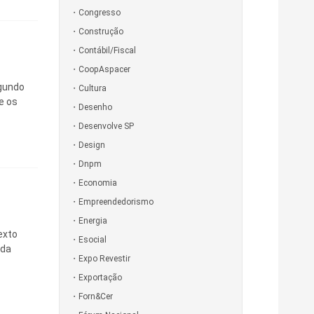
Congresso
Construção
Contábil/Fiscal
CoopAspacer
egundo
Cultura
e os
Desenho
Desenvolve SP
Design
Dnpm
Economia
Empreendedorismo
Energia
exto
Esocial
nda
Expo Revestir
Exportação
Forn&Cer