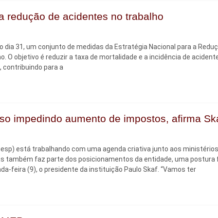
a redução de acidentes no trabalho
o dia 31, um conjunto de medidas da Estratégia Nacional para a Redu
. O objetivo é reduzir a taxa de mortalidade e a incidência de acident
, contribuindo para a
so impedindo aumento de impostos, afirma Sk
iesp) está trabalhando com uma agenda criativa junto aos ministério
Mas também faz parte dos posicionamentos da entidade, uma postura 
-feira (9), o presidente da instituição Paulo Skaf. “Vamos ter