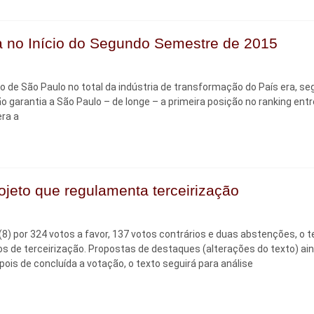
ia no Início do Segundo Semestre de 2015
o de São Paulo no total da indústria de transformação do País era, s
o garantia a São Paulo – de longe – a primeira posição no ranking entr
ra a
ojeto que regulamenta terceirização
) por 324 votos a favor, 137 votos contrários e duas abstenções, o t
tos de terceirização. Propostas de destaques (alterações do texto) ai
ois de concluída a votação, o texto seguirá para análise