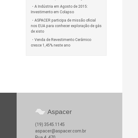
A Indústria em Agosto de 2015:
Investimento em Colapso
ASPACER participa de missão oficial
nos EUA para conhecer exploração de gás
de xisto
Venda de Revestimento Cerâmico
cresce 1,45% neste ano
Aspacer
(19) 3545.1145
aspacer@aspacer.com.br
Rua 4, 470