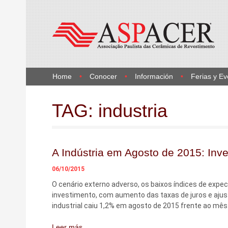
Home
Conocer
Información
Ferias y Ev
TAG:
industria
A Indústria em Agosto de 2015: In
06/10/2015
O cenário externo adverso, os baixos índices de expe
investimento, com aumento das taxas de juros e ajust
industrial caiu 1,2% em agosto de 2015 frente ao mês
Leer más