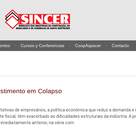
entos
Cursos y Conferencias
CoopAspacer
Contacto
vestimento em Colapso
ctativas de empresários, a política econômica que reduz a demanda e i
e fiscal, têm exacerbado as dificuldades estruturais da indústria. A 
 imediatamente anterior, na série com