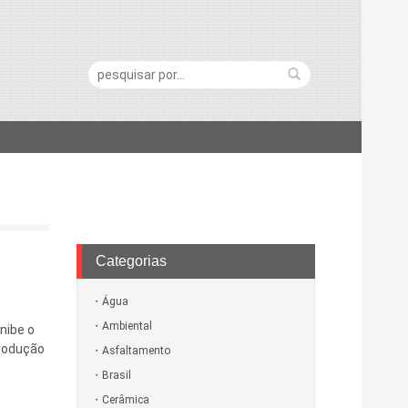
Pesquisa:
Categorias
Água
Ambiental
nibe o
produção
Asfaltamento
Brasil
Cerâmica