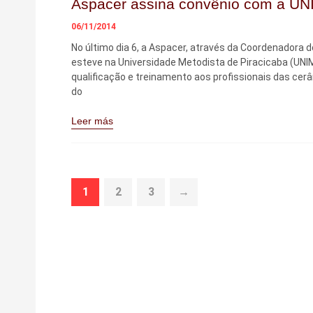
Aspacer assina convênio com a U
06/11/2014
No último dia 6, a Aspacer, através da Coordenadora d
esteve na Universidade Metodista de Piracicaba (UNI
qualificação e treinamento aos profissionais das cer
do
Leer más
1
2
3
→