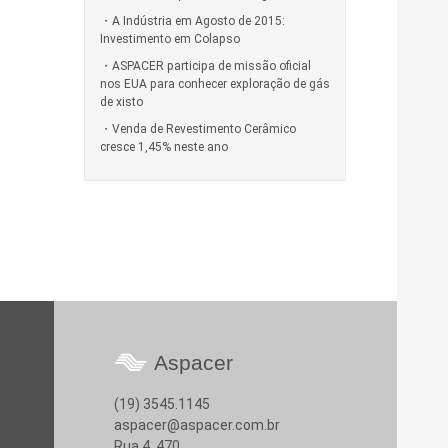
A Indústria em Agosto de 2015:
Investimento em Colapso
ASPACER participa de missão oficial
nos EUA para conhecer exploração de gás
de xisto
Venda de Revestimento Cerâmico
cresce 1,45% neste ano
Aspacer
(19) 3545.1145
aspacer@aspacer.com.br
Rua 4, 470