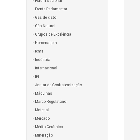
Fórum Nacional
Frente Parlamentar
Gás de xisto
Gás Natural
Grupos de Excelência
Homenagem
Icms
Indústria
Internacional
IPI
Jantar de Confraternização
Máquinas
Marco Regulatório
Material
Mercado
Mérito Cerâmico
Mineração