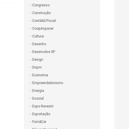
Congresso
Construção
Contábil/Fiscal
CoopAspacer
Cultura
Desenho
Desenvolve SP
Design
Dnpm
Economia
Empreendedorismo
Energia
Esocial
Expo Revestir
Exportação
Forn&Cer