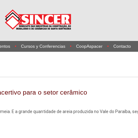
entos
Cursos y Conferencias
CoopAspacer
Contacto
ertivo para o setor cerâmico
meia. E a grande quantidade de areia produzida no Vale do Paraíba, s