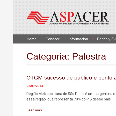
Home
Conocer
Información
Ferias y Ev
Categoria:
Palestra
OTGM sucesso de público e ponto ac
02/07/2014
Região Metropolitana de São Paulo é uma argentina e 
essa região, que representa 70% do PIB desse país.
Leer más