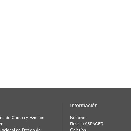
Información
rio de Cursos y Eventos
Notícias
er
Revista ASPACER
Nacional de Design de
Galerías