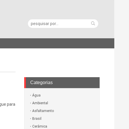
Pesquisa:
Categorias
Água
Ambiental
egue para
Asfaltamento
Brasil
Cerâmica