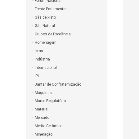
Fórum Nacional
Frente Parlamentar
Gás de xisto
Gás Natural
Grupos de Excelência
Homenagem
Icms
Indústria
Internacional
IPI
Jantar de Confraternização
Máquinas
Marco Regulatório
Material
Mercado
Mérito Cerâmico
Mineração