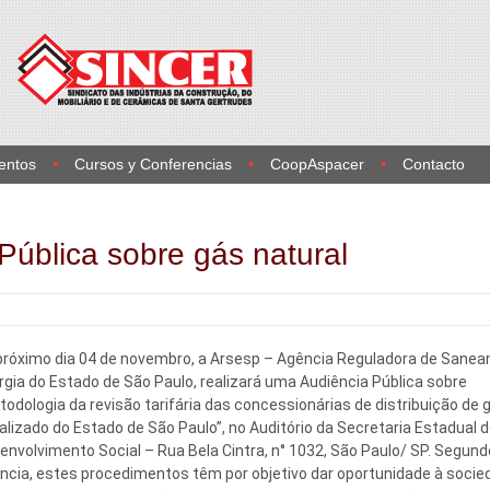
entos
Cursos y Conferencias
CoopAspacer
Contacto
Pública sobre gás natural
próximo dia 04 de novembro, a Arsesp – Agência Reguladora de Sane
rgia do Estado de São Paulo, realizará uma Audiência Pública sobre
todologia da revisão tarifária das concessionárias de distribuição de 
alizado do Estado de São Paulo”, no Auditório da Secretaria Estadual 
envolvimento Social – Rua Bela Cintra, n° 1032, São Paulo/ SP. Segund
ncia, estes procedimentos têm por objetivo dar oportunidade à socie