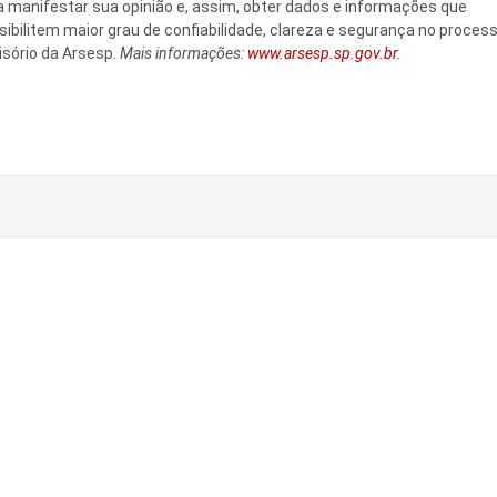
a manifestar sua opinião e, assim, obter dados e informações que
sibilitem maior grau de confiabilidade, clareza e segurança no proces
isório da Arsesp.
Mais informações:
www.arsesp.sp.gov.br
.