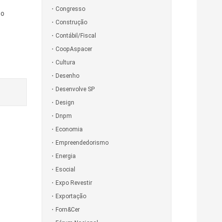
Congresso
so
Construção
Contábil/Fiscal
CoopAspacer
Cultura
Desenho
Desenvolve SP
Design
Dnpm
Economia
Empreendedorismo
Energia
Esocial
Expo Revestir
Exportação
Forn&Cer