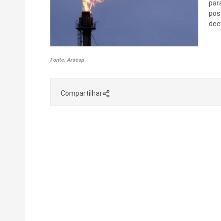
par
pos
dec
Fonte: Arsesp
Compartilhar