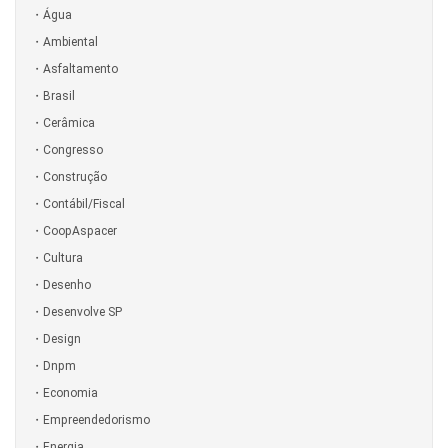
Água
Ambiental
Asfaltamento
Brasil
Cerâmica
Congresso
Construção
Contábil/Fiscal
CoopAspacer
Cultura
Desenho
Desenvolve SP
Design
Dnpm
Economia
Empreendedorismo
Energia