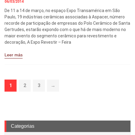
06/03/2014
De 11 a 14 de março, no espaço Expo Transamérica em São
Paulo, 19 indústrias cerâmicas associadas à Aspacer, número
recorde de participação de empresas do Polo Cerâmico de Santa
Gertrudes, estarão expondo com o que há de mais moderno no
maior evento do segmento cerâmico para revestimento e
decoração, A Expo Revestir – Feira
Leer más
1
2
3
→
Categorias