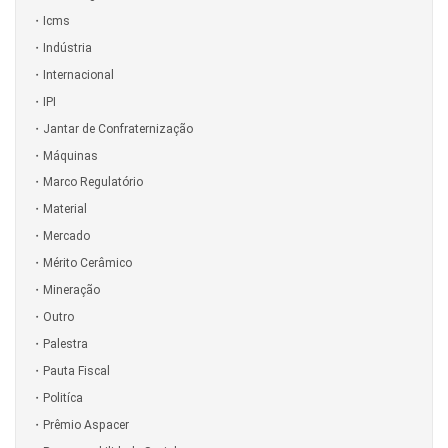
Icms
Indústria
Internacional
IPI
Jantar de Confraternização
Máquinas
Marco Regulatório
Material
Mercado
Mérito Cerâmico
Mineração
Outro
Palestra
Pauta Fiscal
Politíca
Prêmio Aspacer