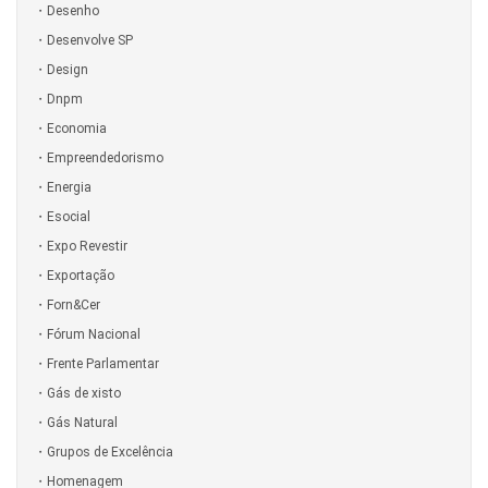
Desenho
Desenvolve SP
Design
Dnpm
Economia
Empreendedorismo
Energia
Esocial
Expo Revestir
Exportação
Forn&Cer
Fórum Nacional
Frente Parlamentar
Gás de xisto
Gás Natural
Grupos de Excelência
Homenagem