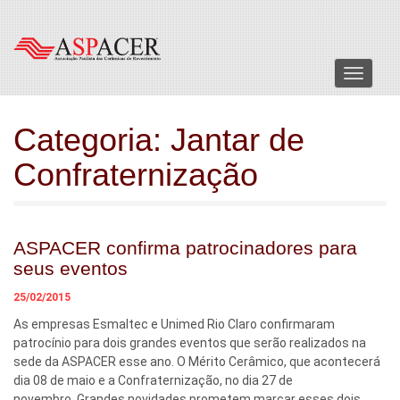
Menu
Categoria:
Jantar de
Confraternização
ASPACER confirma patrocinadores para
seus eventos
25/02/2015
As empresas Esmaltec e Unimed Rio Claro confirmaram
patrocínio para dois grandes eventos que serão realizados na
sede da ASPACER esse ano. O Mérito Cerâmico, que acontecerá
dia 08 de maio e a Confraternização, no dia 27 de
novembro. Grandes novidades prometem marcar esses dois