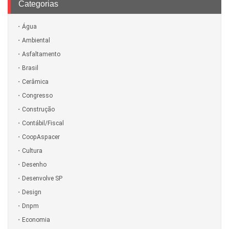
Categorias
Água
Ambiental
Asfaltamento
Brasil
Cerâmica
Congresso
Construção
Contábil/Fiscal
CoopAspacer
Cultura
Desenho
Desenvolve SP
Design
Dnpm
Economia