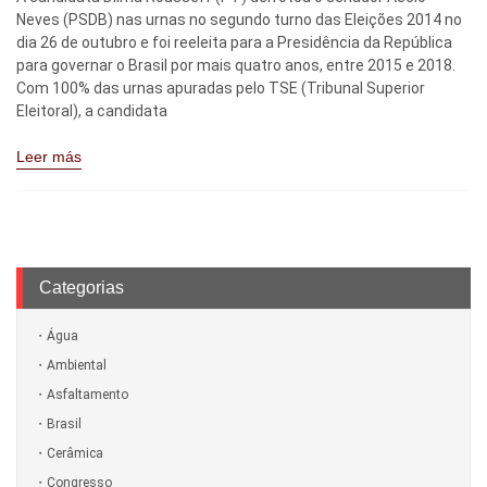
Neves (PSDB) nas urnas no segundo turno das Eleições 2014 no
dia 26 de outubro e foi reeleita para a Presidência da República
para governar o Brasil por mais quatro anos, entre 2015 e 2018.
Com 100% das urnas apuradas pelo TSE (Tribunal Superior
Eleitoral), a candidata
Leer más
Categorias
Água
Ambiental
Asfaltamento
Brasil
Cerâmica
Congresso