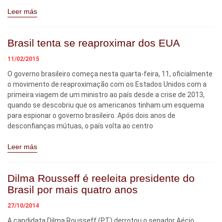
Leer más
Brasil tenta se reaproximar dos EUA
11/02/2015
O governo brasileiro começa nesta quarta-feira, 11, oficialmente
o movimento de reaproximação com os Estados Unidos com a
primeira viagem de um ministro ao país desde a crise de 2013,
quando se descobriu que os americanos tinham um esquema
para espionar o governo brasileiro. Após dois anos de
desconfianças mútuas, o país volta ao centro
Leer más
Dilma Rousseff é reeleita presidente do
Brasil por mais quatro anos
27/10/2014
A candidata Dilma Rousseff (PT) derrotou o senador Aécio