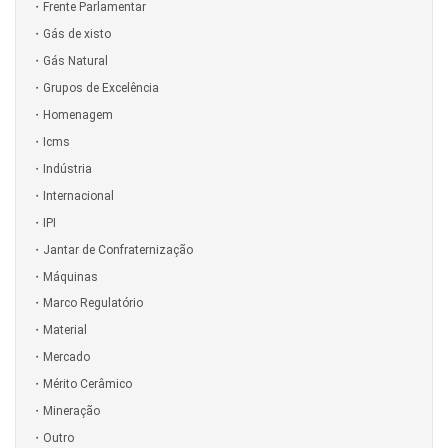
Frente Parlamentar
Gás de xisto
Gás Natural
Grupos de Excelência
Homenagem
Icms
Indústria
Internacional
IPI
Jantar de Confraternização
Máquinas
Marco Regulatório
Material
Mercado
Mérito Cerâmico
Mineração
Outro