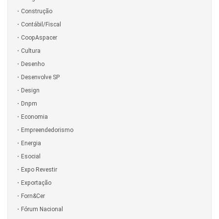
Construção
Contábil/Fiscal
CoopAspacer
Cultura
Desenho
Desenvolve SP
Design
Dnpm
Economia
Empreendedorismo
Energia
Esocial
Expo Revestir
Exportação
Forn&Cer
Fórum Nacional