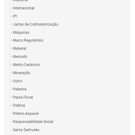
Internacional
IPI
Jantar de Confraternização
Máquinas
Marco Regulatório
Material
Mercado
Mérito Cerâmico
Mineração
Outro
Palestra
Pauta Fiscal
Politíca
Prêmio Aspacer
Responsabilidade Social
Santa Gertrudes