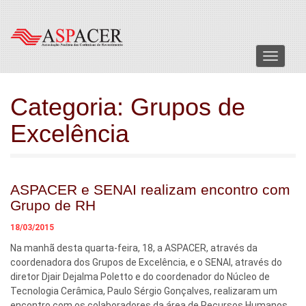
Menu
Categoria:
Grupos de
Excelência
ASPACER e SENAI realizam encontro com
Grupo de RH
18/03/2015
Na manhã desta quarta-feira, 18, a ASPACER, através da
coordenadora dos Grupos de Excelência, e o SENAI, através do
diretor Djair Dejalma Poletto e do coordenador do Núcleo de
Tecnologia Cerâmica, Paulo Sérgio Gonçalves, realizaram um
encontro com os colaboradores da área de Recursos Humanos