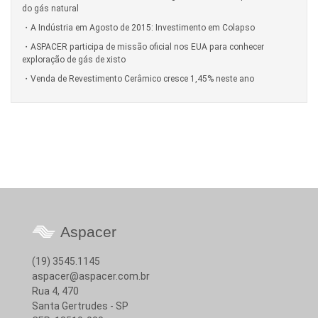
do gás natural
A Indústria em Agosto de 2015: Investimento em Colapso
ASPACER participa de missão oficial nos EUA para conhecer
exploração de gás de xisto
Venda de Revestimento Cerâmico cresce 1,45% neste ano
Aspacer
(19) 3545.1145
aspacer@aspacer.com.br
Rua 4, 470
Santa Gertrudes - SP