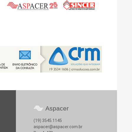
Aspacer
(19) 3545.1145
aspacer@aspacer.com.br