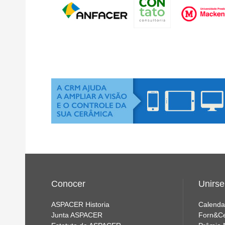
Conocer
Unirse
ASPACER Historia
Calenda
Junta ASPACER
Forn&C