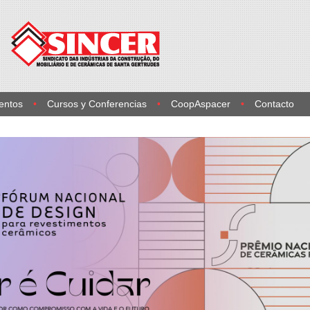
entos
Cursos y Conferencias
CoopAspacer
Contacto