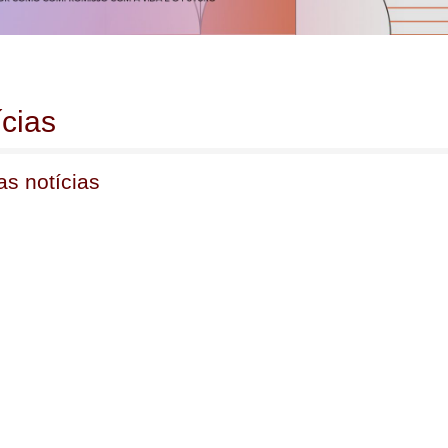
ícias
as notícias