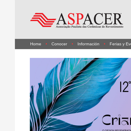
Home
Conocer
Información
Ferias y Ev